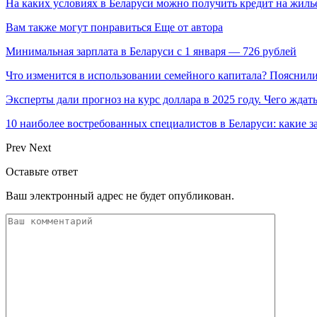
На каких условиях в Беларуси можно получить кредит на жиль
Вам также могут понравиться
Еще от автора
Минимальная зарплата в Беларуси с 1 января — 726 рублей
Что изменится в использовании семейного капитала? Пояснил
Эксперты дали прогноз на курс доллара в 2025 году. Чего ждат
10 наиболее востребованных специалистов в Беларуси: какие 
Prev
Next
Оставьте ответ
Ваш электронный адрес не будет опубликован.