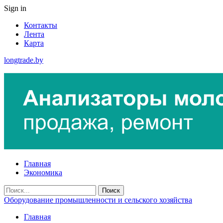
Sign in
Контакты
Лента
Карта
longtrade.by
Главная
Экономика
Оборудование промышленности и сельского хозяйства
Главная