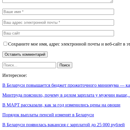
Сохраните мое имя, адрес электронной почты и веб-сайт в э
Интересное:
В Беларуси повышается бюджет прожиточного минимума — к
Минтруда пояснило, почему в целом зарплата у мужчин выше
В МАРТ рассказали, как за год изменились цены на овощи
Порядок выплаты пенсий изменят в Беларуси
В Беларуси появилась вакансия с зарплатой до 25 000 рублей