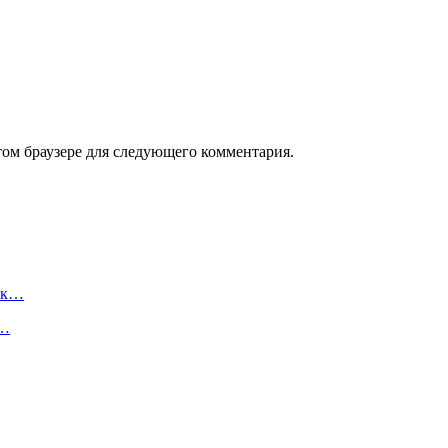
том браузере для следующего комментария.
ак…
,…