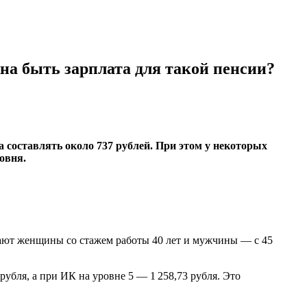
на быть зарплата для такой пенсии?
а составлять около 737 рублей. При этом у некоторых
овня.
чают женщины со стажем работы 40 лет и мужчины — с 45
убля, а при ИК на уровне 5 — 1 258,73 рубля. Это