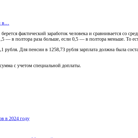
и в…
берется фактический заработок человека и сравнивается со сред
1,5 — в полтора раза больше, если 0,5 — в полтора меньше. То 
3,1 рубля. Для пенсии в 1258,73 рубля зарплата должна была сос
 сумма с учетом специальной доплаты.
ов в 2024 году