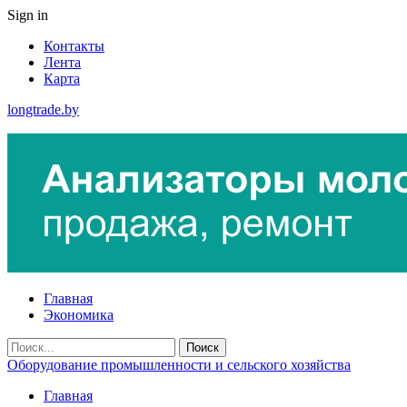
Sign in
Контакты
Лента
Карта
longtrade.by
Главная
Экономика
Оборудование промышленности и сельского хозяйства
Главная