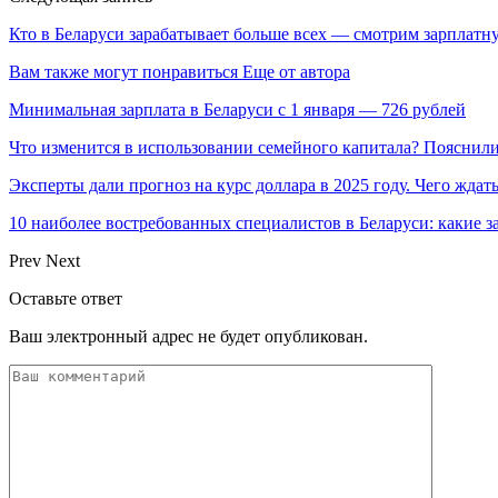
Кто в Беларуси зарабатывает больше всех — смотрим зарплатн
Вам также могут понравиться
Еще от автора
Минимальная зарплата в Беларуси с 1 января — 726 рублей
Что изменится в использовании семейного капитала? Пояснил
Эксперты дали прогноз на курс доллара в 2025 году. Чего ждат
10 наиболее востребованных специалистов в Беларуси: какие 
Prev
Next
Оставьте ответ
Ваш электронный адрес не будет опубликован.