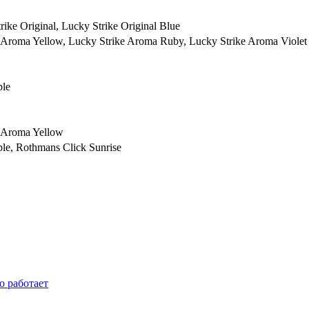
ike Original, Lucky Strike Original Blue
 Aroma Yellow, Lucky Strike Aroma Ruby, Lucky Strike Aroma Violet
ple
e Aroma Yellow
le, Rothmans Click Sunrise
о работает