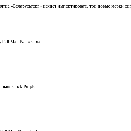
иятие «Беларусьторг» начнет импортировать три новые марки с
, Pall Mall Nano Coral
hmans Click Purple