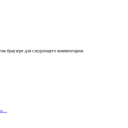
том браузере для следующего комментария.
имо…