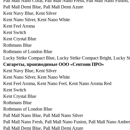
Pall Mall Nano Coral, Pall Mall Nano Fresh, Pall Mall Nano Fusion
Pall Mall Demi Blue, Pall Mall Demi Azure
Kent Navy Blue, Kent Silver
Kent Nano Silver, Kent Nano White
Kent Feel Aroma
Kent Switch
Kent Crystal Blue
Rothmans Blue
Rothmans of London Blue
Lucky Strike Compact Blue, Lucky Strike Compact Bright, Lucky Str
Сигареты, производимые ООО «Сентони ПРО»
Kent Navy Blue, Kent Silver
Kent Nano Silver, Kent Nano White
Kent Feel Aroma, Kent Nano Feel, Kent Nano Aroma Red
Kent Switch
Kent Crystal Blue
Rothmans Blue
Rothmans of London Blue
Pall Mall Nano Blue, Pall Mall Nano Silver
Pall Mall Nano Fresh, Pall Mall Nano Fusion, Pall Mall Nano Amber
Pall Mall Demi Blue, Pall Mall Demi Azure