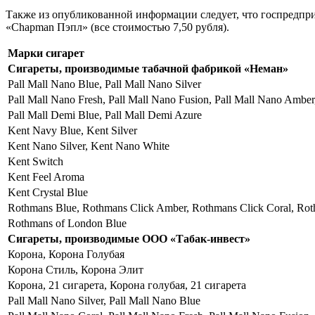
Также из опубликованной информации следует, что госпредпр
«Chapman Пэпл» (все стоимостью 7,50 рубля).
Марки сигарет
Сигареты, производимые табачной фабрикой «Неман»
Pall Mall Nano Blue, Pall Mall Nano Silver
Pall Mall Nano Fresh, Pall Mall Nano Fusion, Pall Mall Nano Amber
Pall Mall Demi Blue, Pall Mall Demi Azure
Kent Navy Blue, Kent Silver
Kent Nano Silver, Kent Nano White
Kent Switch
Kent Feel Aroma
Kent Crystal Blue
Rothmans Blue, Rothmans Click Amber, Rothmans Click Coral, Rot
Rothmans of London Blue
Сигареты, производимые ООО «Табак-инвест»
Корона, Корона Голубая
Корона Стиль, Корона Элит
Корона, 21 сигарета, Корона голубая, 21 сигарета
Pall Mall Nano Silver, Pall Mall Nano Blue