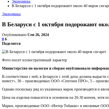
Экономика
В Беларуси с 1 октября подорожают около 40 марок сигар
Экономика
В Беларуси с 1 октября подорожают око
Опубликовано
Сен 26, 2024
0
6
Поделится
Фото носит иллюстративный характер
Министерство по налогам и сборам опубликовало информаци
В соответствии с ней, в Беларуси с этой даты должна вырасти
инвест», 30 – производимых ООО «Сентони ПРО», 5 – произ
Однако поскольку ряд из указанных марок производятся и ввоз
Цена на изделия повысится в основном на 20-30 копеек, хотя по
Марки, производимые ООО «Интер Тобакко» и ввозимые ООО