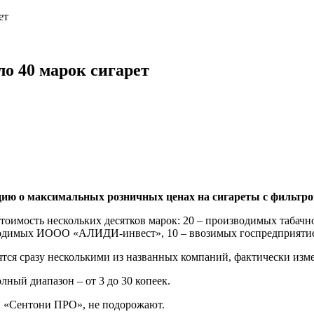
ет
ло 40 марок сигарет
ю о максимальных розничных ценах на сигареты с фильтром,
 стоимость нескольких десятков марок: 20 – производимых таба
водимых ИООО «АЛИДИ-инвест», 10 – ввозимых госпредприятие
ятся сразу несколькими из названных компаний, фактически изме
лный диапазон – от 3 до 30 копеек.
 «Сентони ПРО», не подорожают.