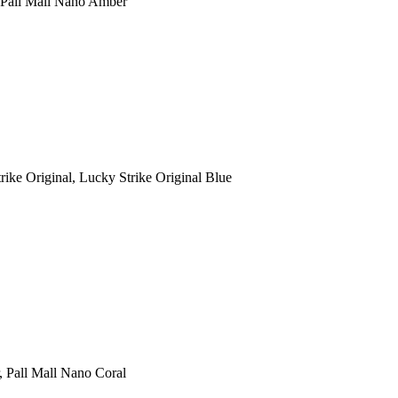
, Pall Mall Nano Amber
ike Original, Lucky Strike Original Blue
, Pall Mall Nano Coral