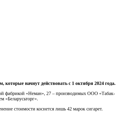
 которые начнут действовать с 1 октября 2024 года.
чной фабрикой «Неман», 27 – производимых ООО «Табак-
м «Беларусьторг».
нение стоимости коснется лишь 42 марок сигарет.