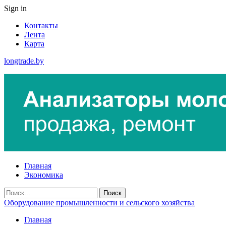
Sign in
Контакты
Лента
Карта
longtrade.by
Главная
Экономика
Оборудование промышленности и сельского хозяйства
Главная