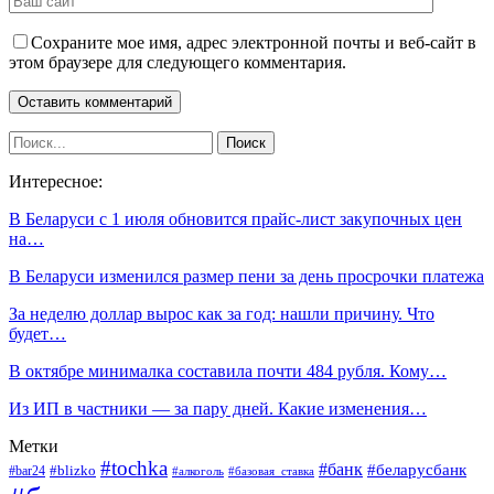
Сохраните мое имя, адрес электронной почты и веб-сайт в
этом браузере для следующего комментария.
Интересное:
В Беларуси с 1 июля обновится прайс-лист закупочных цен
на…
В Беларуси изменился размер пени за день просрочки платежа
За неделю доллар вырос как за год: нашли причину. Что
будет…
В октябре минималка составила почти 484 рубля. Кому…
Из ИП в частники — за пару дней. Какие изменения…
Метки
#tochka
#банк
#беларусбанк
#blizko
#bar24
#алкоголь
#базовая_ставка