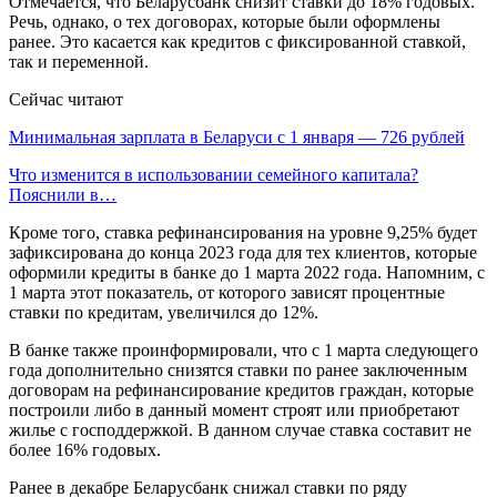
Отмечается, что Беларусбанк снизит ставки до 18% годовых.
Речь, однако, о тех договорах, которые были оформлены
ранее. Это касается как кредитов с фиксированной ставкой,
так и переменной.
Сейчас читают
Минимальная зарплата в Беларуси с 1 января — 726 рублей
Что изменится в использовании семейного капитала?
Пояснили в…
Кроме того, ставка рефинансирования на уровне 9,25% будет
зафиксирована до конца 2023 года для тех клиентов, которые
оформили кредиты в банке до 1 марта 2022 года. Напомним, с
1 марта этот показатель, от которого зависят процентные
ставки по кредитам, увеличился до 12%.
В банке также проинформировали, что с 1 марта следующего
года дополнительно снизятся ставки по ранее заключенным
договорам на рефинансирование кредитов граждан, которые
построили либо в данный момент строят или приобретают
жилье с господдержкой. В данном случае ставка составит не
более 16% годовых.
Ранее в декабре Беларусбанк снижал ставки по ряду