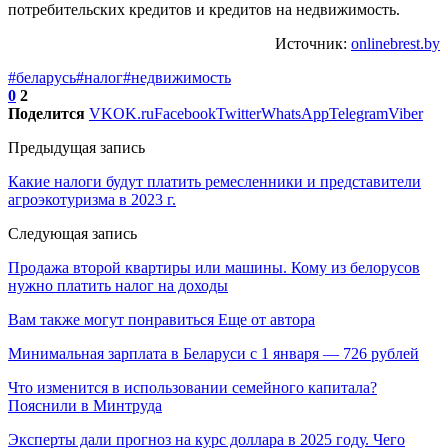
потребительских кредитов и кредитов на недвижимость.
Источник:
onlinebrest.by
#беларусь
#налог
#недвижимость
0
2
Поделится
VK
OK.ru
Facebook
Twitter
WhatsApp
Telegram
Viber
Предыдущая запись
Какие налоги будут платить ремесленники и представители
агроэкотуризма в 2023 г.
Следующая запись
Продажа второй квартиры или машины. Кому из белорусов
нужно платить налог на доходы
Вам также могут понравиться
Еще от автора
Минимальная зарплата в Беларуси с 1 января — 726 рублей
Что изменится в использовании семейного капитала?
Пояснили в Минтруда
Эксперты дали прогноз на курс доллара в 2025 году. Чего