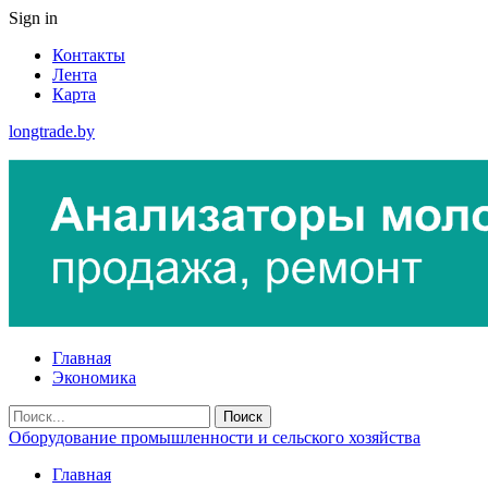
Sign in
Контакты
Лента
Карта
longtrade.by
Главная
Экономика
Оборудование промышленности и сельского хозяйства
Главная