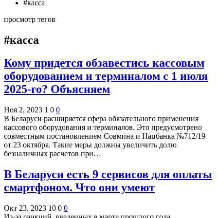
#касса
просмотр тегов
#касса
Кому придется обзавестись кассовым
оборудованием и терминалом с 1 июля
2025-го? Объясняем
Ноя 2, 2023
1
0
0
В Беларуси расширяется сфера обязательного применения
кассового оборудования и терминалов. Это предусмотрено
совместным постановлением Совмина и Нацбанка №712/19
от 23 октября. Такие меры должны увеличить долю
безналичных расчетов при…
В Беларуси есть 9 сервисов для оплаты
смартфоном. Что они умеют
Окт 23, 2023
10
0
0
Из-за санкций, введенных в марте прошлого года,