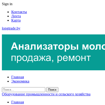
Sign in
Контакты
Лента
Карта
longtrade.by
Главная
Экономика
Оборудование промышленности и сельского хозяйства
Главная