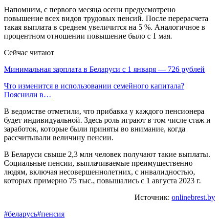
Напомним, с первого месяца осени предусмотрено
повышение всех видов трудовых пенсий. После перерасчета
такая выплата в среднем увеличится на 5 %. Аналогичное в
процентном отношении повышение было с 1 мая.
Сейчас читают
Минимальная зарплата в Беларуси с 1 января — 726 рублей
Что изменится в использовании семейного капитала?
Пояснили в…
В ведомстве отметили, что прибавка у каждого пенсионера
будет индивидуальной. Здесь роль играют в том числе стаж и
заработок, которые были приняты во внимание, когда
рассчитывали величину пенсии.
В Беларуси свыше 2,3 млн человек получают такие выплаты.
Социальные пенсии, выплачиваемые преимущественно
людям, включая несовершеннолетних, с инвалидностью,
которых примерно 75 тыс., повышались с 1 августа 2023 г.
Источник:
onlinebrest.by
#беларусь
#пенсия