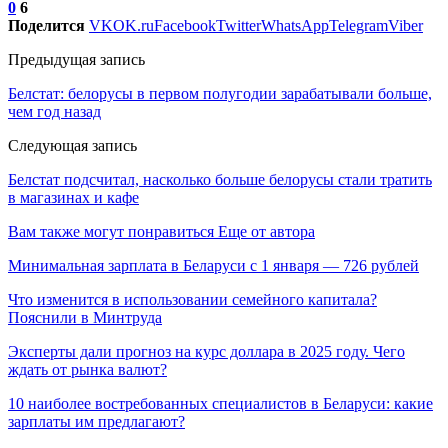
0
6
Поделится
VK
OK.ru
Facebook
Twitter
WhatsApp
Telegram
Viber
Предыдущая запись
Белстат: белорусы в первом полугодии зарабатывали больше,
чем год назад
Следующая запись
Белстат подсчитал, насколько больше белорусы стали тратить
в магазинах и кафе
Вам также могут понравиться
Еще от автора
Минимальная зарплата в Беларуси с 1 января — 726 рублей
Что изменится в использовании семейного капитала?
Пояснили в Минтруда
Эксперты дали прогноз на курс доллара в 2025 году. Чего
ждать от рынка валют?
10 наиболее востребованных специалистов в Беларуси: какие
зарплаты им предлагают?