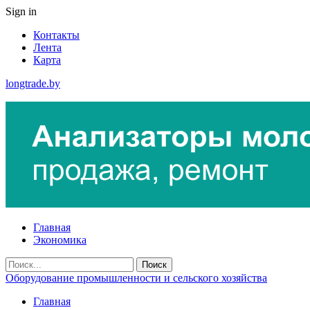
Sign in
Контакты
Лента
Карта
longtrade.by
Главная
Экономика
Оборудование промышленности и сельского хозяйства
Главная