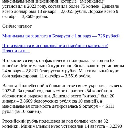
максимальными значениями, которые "американец"
установил в 2023 году, составила более 75 копеек. Дешевле
всего доллар был 13 января – 2,6055 рубля. Дороже всего 9
октября – 3,3609 рубля.
Сейчас читают
Минимальная зарплата в Беларуси с 1 января — 726 рублей
Что изменится в использовании семейного капитала?
Пояснили в…
Что касается евро, он фактически подорожал за год на 63
копейки. Минимальный курс европейская валюта установила
24 января – 2,8231 белорусских рубля. Максимальный курс
был зафиксирован 11 октября – 3,5516 рубля.
Валюта Поднебесной в большинстве своем укреплялась весь
2023-й. За целый год юань смог нарастить 54 копейки в
абсолютном выражении. Дешевле всего "китаец" был 20
января – 3,8609 белорусских рубля (за 10 юаней), а
максимальная стоимость датировалась 9 октября – 4,6111
рубля (за 10 юаней).
Российский рубль подешевел за год больше чем на 32
копейки. Минимальный курс установлен 14 августа – 3,2390