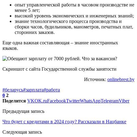
опыт управленческой работы в часовом производстве не
менее 5 лет;
высокий уровень экономических и инженерных знаний;
знание технологического процесса производства и
сборки часов, будильников, манометров, печатных плат,
сторонних заказов.
Еще одна важная составляющая – знание иностранных
языков.
Скриншот с сайта Государственной службы занятости
Источник:
onlinebrest.by
#беларусь
#зарплата
#работа
0
2
Поделится
VK
OK.ru
Facebook
Twitter
WhatsApp
Telegram
Viber
Предыдущая запись
Что будет с кредитами в 2024 году? Рассказали в Нацбанке
Следующая запись