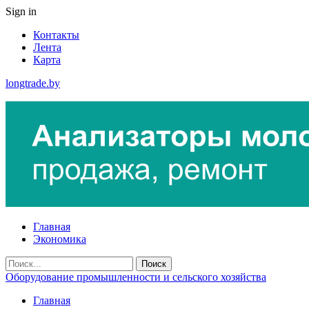
Sign in
Контакты
Лента
Карта
longtrade.by
Главная
Экономика
Оборудование промышленности и сельского хозяйства
Главная