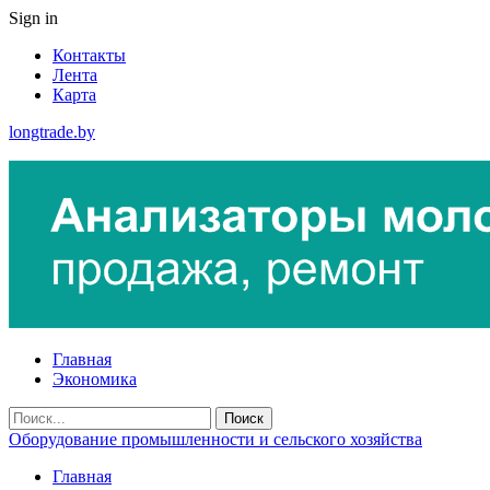
Sign in
Контакты
Лента
Карта
longtrade.by
Главная
Экономика
Оборудование промышленности и сельского хозяйства
Главная