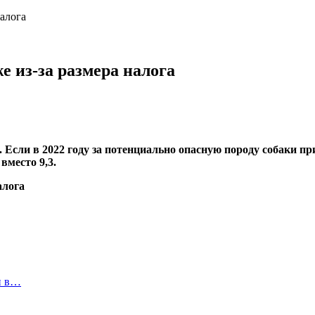
налога
е из-за размера налога
 Если в 2022 году за потенциально опасную породу собаки при
вместо 9,3.
и в…