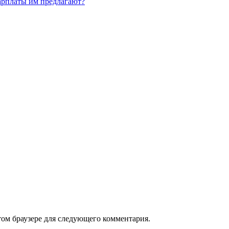
зарплаты им предлагают?
том браузере для следующего комментария.