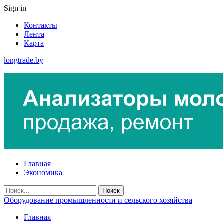
Sign in
Контакты
Лента
Карта
longtrade.by
Главная
Экономика
Оборудование промышленности и сельского хозяйства
Главная