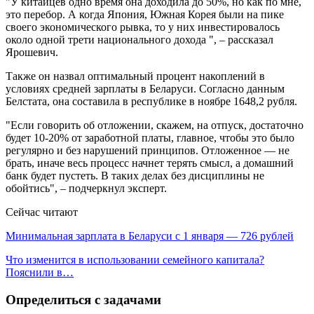
"У китайцев одно время она доходила до 50%, но как по мне,
это перебор. А когда Япония, Южная Корея были на пике
своего экономического рывка, то у них инвестировалось
около одной трети национального дохода ", – рассказал
Ярошевич.
Также он назвал оптимальный процент накоплений в
условиях средней зарплаты в Беларуси. Согласно данным
Белстата, она составила в республике в ноябре 1648,2 рубля.
"Если говорить об отложении, скажем, на отпуск, достаточно
будет 10-20% от заработной платы, главное, чтобы это было
регулярно и без нарушений принципов. Отложенное — не
брать, иначе весь процесс начнет терять смысл, а домашний
банк будет пустеть. В таких делах без дисциплины не
обойтись", – подчеркнул эксперт.
Сейчас читают
Минимальная зарплата в Беларуси с 1 января — 726 рублей
Что изменится в использовании семейного капитала?
Пояснили в…
Определиться с задачами