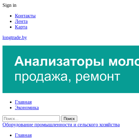
Sign in
Контакты
Лента
Карта
longtrade.by
Главная
Экономика
Оборудование промышленности и сельского хозяйства
Главная