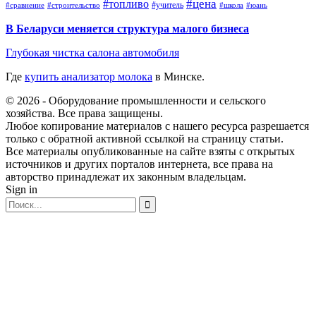
#топливо
#цена
#учитель
#школа
#юань
#сравнение
#строительство
В Беларуси меняется структура малого бизнеса
Глубокая чистка салона автомобиля
Где
купить анализатор молока
в Минске.
© 2026 - Оборудование промышленности и сельского
хозяйства. Все права защищены.
Любое копирование материалов с нашего ресурса разрешается
только с обратной активной ссылкой на страницу статьи.
Все материалы опубликованные на сайте взяты с открытых
источников и других порталов интернета, все права на
авторство принадлежат их законным владельцам.
Sign in