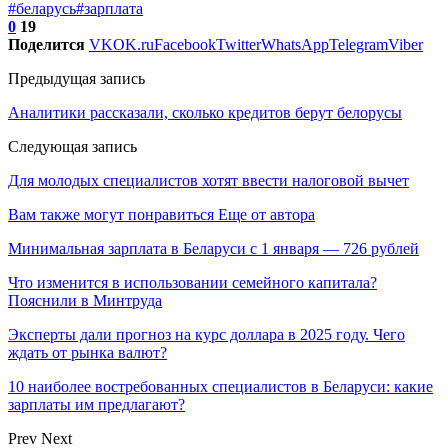
#беларусь
#зарплата
0
19
Поделится
VK
OK.ru
Facebook
Twitter
WhatsApp
Telegram
Viber
Предыдущая запись
Аналитики рассказали, сколько кредитов берут белорусы
Следующая запись
Для молодых специалистов хотят ввести налоговой вычет
Вам также могут понравиться
Еще от автора
Минимальная зарплата в Беларуси с 1 января — 726 рублей
Что изменится в использовании семейного капитала?
Пояснили в Минтруда
Эксперты дали прогноз на курс доллара в 2025 году. Чего
ждать от рынка валют?
10 наиболее востребованных специалистов в Беларуси: какие
зарплаты им предлагают?
Prev
Next