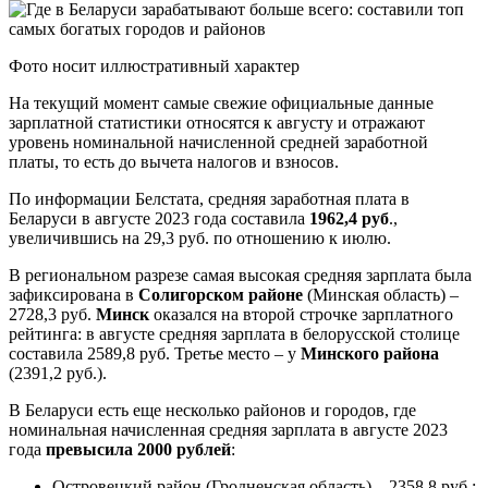
Фото носит иллюстративный характер
На текущий момент самые свежие официальные данные
зарплатной статистики относятся к августу и отражают
уровень номинальной начисленной средней заработной
платы, то есть до вычета налогов и взносов.
По информации Белстата, средняя заработная плата в
Беларуси в августе 2023 года составила
1962,4 руб
.,
увеличившись на 29,3 руб. по отношению к июлю.
В региональном разрезе самая высокая средняя зарплата была
зафиксирована в
Солигорском районе
(Минская область) –
2728,3 руб.
Минск
оказался на второй строчке зарплатного
рейтинга: в августе средняя зарплата в белорусской столице
составила 2589,8 руб. Третье место – у
Минского района
(2391,2 руб.).
В Беларуси есть еще несколько районов и городов, где
номинальная начисленная средняя зарплата в августе 2023
года
превысила 2000 рублей
:
Островецкий район (Гродненская область) – 2358,8 руб.;