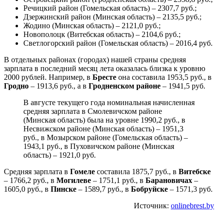
Речицкий район (Гомельская область) – 2307,7 руб.;
Дзержинский район (Минская область) – 2135,5 руб.;
Жодино (Минская область) – 2121,0 руб.;
Новополоцк (Витебская область) – 2104,6 руб.;
Светлогорский район (Гомельская область) – 2016,4 руб.
В отдельных районах (городах) нашей страны средняя
зарплата в последний месяц лета оказалась близка к уровню
2000 рублей. Например, в
Бресте
она составила 1953,5 руб., в
Гродно
– 1913,6 руб., а в
Гродненском районе
– 1941,5 руб.
В августе текущего года номинальная начисленная
средняя зарплата в Смолевичском районе
(Минская область) была на уровне 1990,2 руб., в
Несвижском районе (Минская область) – 1951,3
руб., в Мозырском районе (Гомельская область) –
1943,1 руб., в Пуховичском районе (Минская
область) – 1921,0 руб.
Средняя зарплата в
Гомеле
составила 1875,7 руб., в
Витебске
– 1766,2 руб., в
Могилеве
– 1751,1 руб., в
Барановичах
–
1605,0 руб., в
Пинске
– 1589,7 руб., в
Бобруйске
– 1571,3 руб.
Источник:
onlinebrest.by