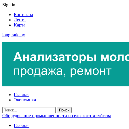
Sign in
Контакты
Лента
Карта
longtrade.by
Главная
Экономика
Оборудование промышленности и сельского хозяйства
Главная