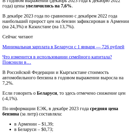
В годовом выражении (декабрь 2023 года к декабрю 2022
года) цены
увеличились на 7,6%
.
В декабре 2023 года по сравнению с декабрем 2022 года
наибольший прирост цен на бензин зафиксирован в Армении
(на 24,3%) и Казахстане (на 13,7%).
Сейчас читают
Минимальная зарплата в Беларуси с 1 января — 726 рублей
Что изменится в использовании семейного капитала?
Пояснили в…
В Российской Федерации и Кыргызстане стоимость
автомобильного бензина в годовом выражении выросла на
7,2%.
Если говорить о
Беларуси
, то здесь отмечено снижение цен
(-4,1%).
По информации ЕЭК, в декабре 2023 года
средняя цена
бензина
(за литр) составляла:
в Армении – $1,39;
в Беларуси – $0,73;