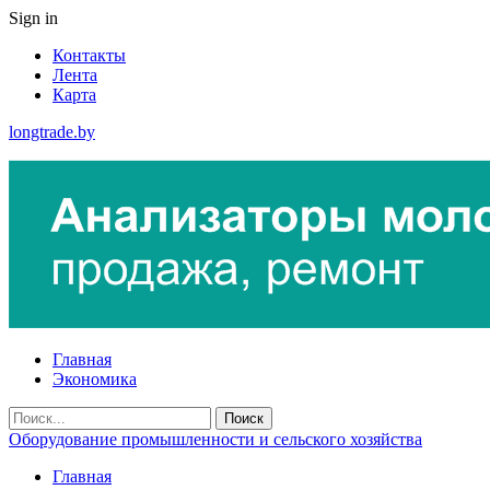
Sign in
Контакты
Лента
Карта
longtrade.by
Главная
Экономика
Оборудование промышленности и сельского хозяйства
Главная