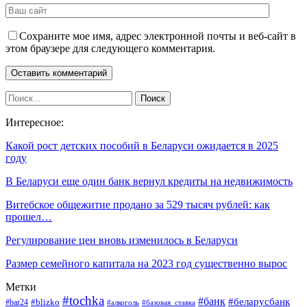
Сохраните мое имя, адрес электронной почты и веб-сайт в
этом браузере для следующего комментария.
Интересное:
Какой рост детских пособий в Беларуси ожидается в 2025
году
В Беларуси еще один банк вернул кредиты на недвижимость
Витебское общежитие продано за 529 тысяч рублей: как
прошел…
Регулирование цен вновь изменилось в Беларуси
Размер семейного капитала на 2023 год существенно вырос
Метки
#tochka
#банк
#беларусбанк
#blizko
#bar24
#алкоголь
#базовая_ставка