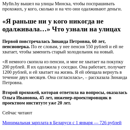
Myfin.by вышел на улицы Минска, чтобы поспрашивать
прохожих, у кого, сколько и на что они одалживают деньги.
«Я раньше ни у кого никогда не
одалживала…» Что узнали на улицах
Первой повстречалась Зинаида Петровна, 60 лет,
пенсионерка.
По ее словам, у нее пенсия 550 рублей и ей не
хватает, чтобы заменить старый холодильник на новый.
«Я немного скопила из пенсии, и мне не хватает на покупку
200 рублей. Я их одолжила у соседки. Она работает, получает
1200 рублей, и ей хватает на жизнь. Я ей обещала вернуть в
течение двух месяцев. Она согласилась», – рассказала Зинаида
Петровна.
Второй прохожей, которая ответила на вопросы, оказалась
Ольга Ивановна, 45 лет, инженер-проектировщик в
проектном институте уже 20 лет.
Сейчас читают
Минимальная зарплата в Беларуси с 1 января — 726 рублей