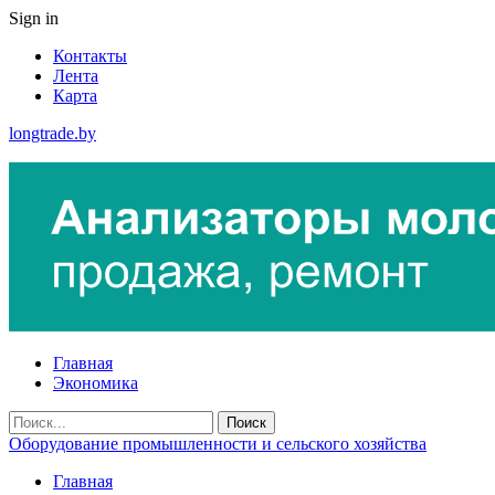
Sign in
Контакты
Лента
Карта
longtrade.by
Главная
Экономика
Оборудование промышленности и сельского хозяйства
Главная