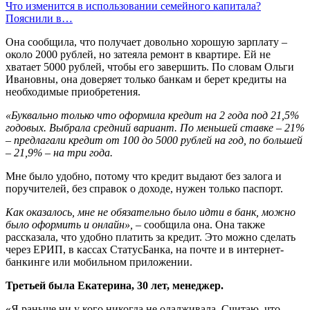
Что изменится в использовании семейного капитала?
Пояснили в…
Она сообщила, что получает довольно хорошую зарплату –
около 2000 рублей, но затеяла ремонт в квартире. Ей не
хватает 5000 рублей, чтобы его завершить. По словам Ольги
Ивановны, она доверяет только банкам и берет кредиты на
необходимые приобретения.
«Буквально только что оформила кредит на 2 года под 21,5%
годовых. Выбрала средний вариант. По меньшей ставке – 21%
– предлагали кредит от 100 до 5000 рублей на год, по большей
– 21,9% – на три года.
Мне было удобно, потому что кредит выдают без залога и
поручителей, без справок о доходе, нужен только паспорт.
Как оказалось, мне не обязательно было идти в банк, можно
было оформить и онлайн», –
сообщила она. Она также
рассказала, что удобно платить за кредит. Это можно сделать
через ЕРИП, в кассах СтатусБанка, на почте и в интернет-
банкинге или мобильном приложении.
Третьей была Екатерина, 30 лет, менеджер.
«Я раньше ни у кого никогда не одалживала. Считаю, что