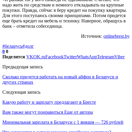
надо жить по средствам и немного откладывать на крупные
покупки. Правда, сейчас я беру кредит на покупку квартиры.
Для этого поступаюсь своими принципами. Потом придется
еще брать кредит на мебель и технику. Наверное, обращусь в
банк – отметила собеседница.
Источник:
onlinebrest.by
#беларусь
#долг
0
0
Поделится
VK
OK.ru
Facebook
Twitter
WhatsApp
Telegram
Viber
Предыдущая запись
Сколько придется работать на новый айфон в Беларуси и
других странах
Следующая запись
Какую работу и зарплату предлагают в Бресте
Вам также могут понравиться
Еще от автора
Минимальная зарплата в Беларуси с 1 января — 726 рублей