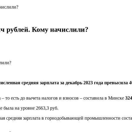
ачислили?
яч рублей. Кому начислили?
численная средняя зарплата за декабрь 2023 года превысила 
 – то есть до вычета налогов и взносов – составила в Минске
324
е была на уровне 2663,3 руб.
ная средняя зарплата в горнодобывающей промышленности сост