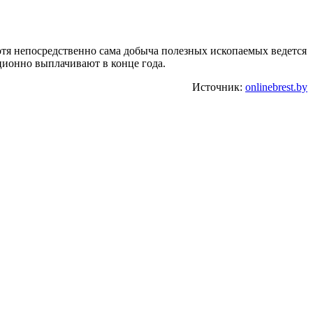
отя непосредственно сама добыча полезных ископаемых ведется
ционно выплачивают в конце года.
Источник:
onlinebrest.by