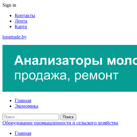
Sign in
Контакты
Лента
Карта
longtrade.by
Главная
Экономика
Оборудование промышленности и сельского хозяйства
Главная