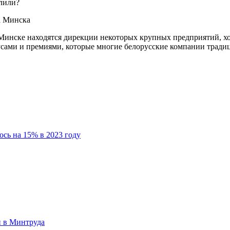
а Минска
 Минске находятся дирекции некоторых крупных предприятий, х
нусами и премиями, которые многие белорусские компании тради
ось на 15% в 2023 году
и в Минтруда