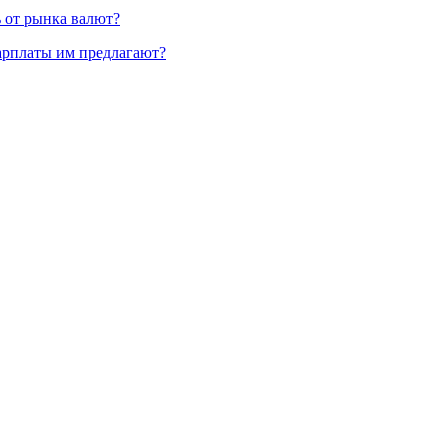
ь от рынка валют?
зарплаты им предлагают?