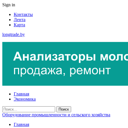
Sign in
Контакты
Лента
Карта
longtrade.by
Главная
Экономика
Оборудование промышленности и сельского хозяйства
Главная