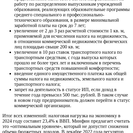
работу по распределению выпускникам учреждений
образования, реализующих образовательные программы
среднего специального и профессионально-
технического образования, в размере минимальной
заработной платы на срок до 7 лет;
увеличение от 2 до 3 раз расчетной стоимости 1 кв. м,
применяемой для исчисления налога на недвижимость,
в отношении коммерческой недвижимости физических
лиц площадью свыше 200 кв. м;
увеличение в 10 раз ставок транспортного налога по
транспортным средствам, с года выпуска которых
прошло не более трех лет и включенным в перечень
транспортных средств повышенной комфортности;
введение единого имущественного платежа как общей
суммы налога на недвижимость, земельного налога и
транспортного налога;
запрет на деятельность в статусе ИП, если доход в
течение года превысил 500 тыс. рублей. В таком случае
в новом году предприниматель должен перейти в статус
коммерческой организации.
Итог всех изменений: налоговая нагрузка на экономику в
2024 году составит 23,4% к ВВП. Минфин предлагает считать
это «оптимальным уровнем», который не допустит снижения
объема бюджетных доходов. В декабре 2022 года регулятор