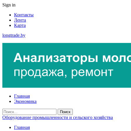
Sign in
Контакты
Лента
Карта
longtrade.by
Главная
Экономика
Оборудование промышленности и сельского хозяйства
Главная