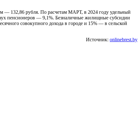
ом — 132,86 рубля. По расчетам МАРТ, в 2024 году удельный
з двух пенсионеров — 9,1%. Безналичные жилищные субсидии
сячного совокупного дохода в городе и 15% — в сельской
Источник:
onlinebrest.by