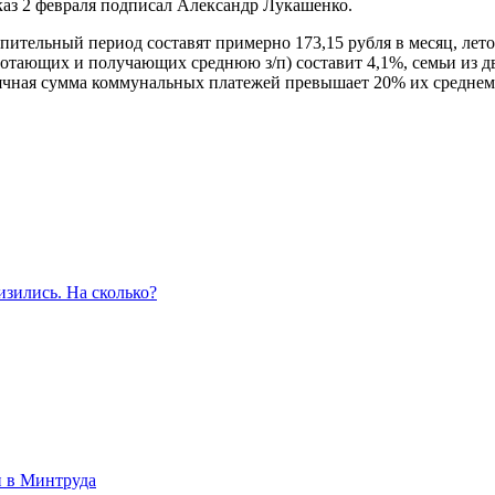
аз 2 февраля подписал Александр Лукашенко.
пительный период составят примерно 173,15 рубля в месяц, лет
работающих и получающих среднюю з/п) составит 4,1%, семьи и
ячная сумма коммунальных платежей превышает 20% их среднеме
изились. На сколько?
и в Минтруда