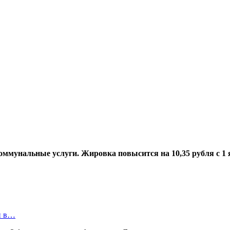
мунальные услуги. Жировка повысится на 10,35 рубля с 1 ян
и в…