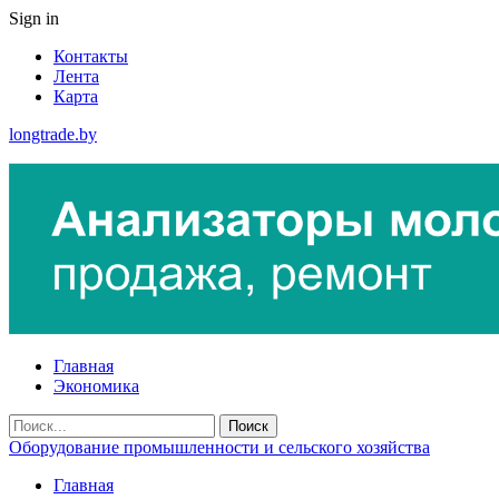
Sign in
Контакты
Лента
Карта
longtrade.by
Главная
Экономика
Оборудование промышленности и сельского хозяйства
Главная