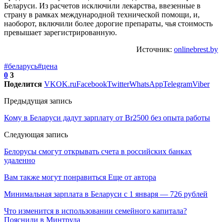
Беларуси. Из расчетов исключили лекарства, ввезенные в
страну в рамках международной технической помощи, и,
наоборот, включили более дорогие препараты, чья стоимость
превышает зарегистрированную.
Источник:
onlinebrest.by
#беларусь
#цена
0
3
Поделится
VK
OK.ru
Facebook
Twitter
WhatsApp
Telegram
Viber
Предыдущая запись
Кому в Беларуси дадут зарплату от Br2500 без опыта работы
Следующая запись
Белорусы смогут открывать счета в российских банках
удаленно
Вам также могут понравиться
Еще от автора
Минимальная зарплата в Беларуси с 1 января — 726 рублей
Что изменится в использовании семейного капитала?
Пояснили в Минтруда