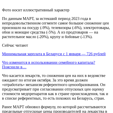
Фото носит иллюстративный характер
По данным МАРТ, за истекший период 2023 года в
непродовольственном сегменте самое большое снижение цен
произошло на посуду (-9%), телевизоры (-6%), электротовары,
обои и моющие средства (-5%). А из продтоваров — на
растительное масло (-20%), крупу и бобовые (-13%).
Сейчас читают
Минимальная зарплата в Беларуси с 1 января — 726 рублей
Что изменится в использовании семейного капитала?
Пояснили в…
Что касается лекарств, то снижения цен на них в ведомстве
ожидают по итогам октября. За это время должен
«отработать» механизм референтного ценообразования. Он
предусматривает при согласовании отпускных цен оценку
стоимости медпрепаратов как в стране происхождения, так и
в списке референтных, то есть похожих на Беларусь, стран.
Ранее МАРТ обновил формулу, по которой рассчитываются
предельные отпускные цены производителей на лекарства в