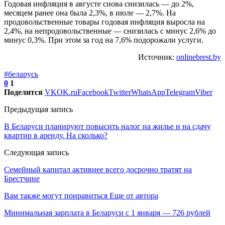
Годовая инфляция в августе снова снизилась — до 2%,
месяцем ранее она была 2,3%, в июле — 2,7%. На
продовольственные товары годовая инфляция выросла на
2,4%, на непродовольственные — снизилась с минус 2,6% до
минус 0,3%. При этом за год на 7,6% подорожали услуги.
Источник:
onlinebrest.by
#беларусь
0
1
Поделится
VK
OK.ru
Facebook
Twitter
WhatsApp
Telegram
Viber
Предыдущая запись
В Беларуси планируют повысить налог на жилье и на сдачу
квартир в аренду. На сколько?
Следующая запись
Семейный капитал активнее всего досрочно тратят на
Брестчине
Вам также могут понравиться
Еще от автора
Минимальная зарплата в Беларуси с 1 января — 726 рублей