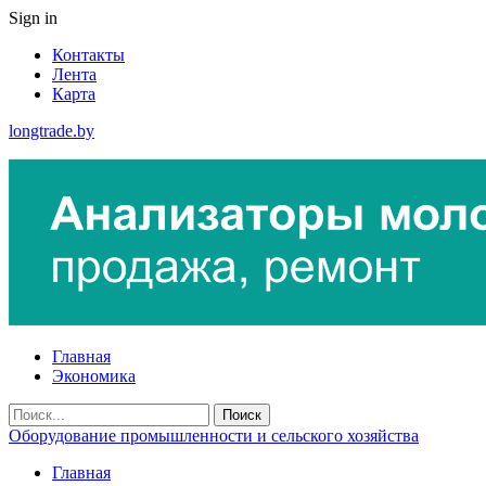
Sign in
Контакты
Лента
Карта
longtrade.by
Главная
Экономика
Оборудование промышленности и сельского хозяйства
Главная