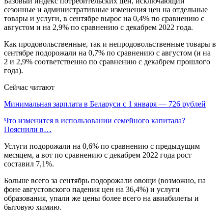
Базовый индекс потребительских цен, исключающий
сезонные и административные изменения цен на отдельные
товары и услуги, в сентябре вырос на 0,4% по сравнению с
августом и на 2,9% по сравнению с декабрем 2022 года.
Как продовольственные, так и непродовольственные товары в
сентябре подорожали на 0,7% по сравнению с августом (и на
2 и 2,9% соответственно по сравнению с декабрем прошлого
года).
Сейчас читают
Минимальная зарплата в Беларуси с 1 января — 726 рублей
Что изменится в использовании семейного капитала?
Пояснили в…
Услуги подорожали на 0,6% по сравнению с предыдущим
месяцем, а вот по сравнению с декабрем 2022 года рост
составил 7,1%.
Больше всего за сентябрь подорожали овощи (возможно, на
фоне августовского падения цен на 36,4%) и услуги
образования, упали же цены более всего на авиабилеты и
бытовую химию.