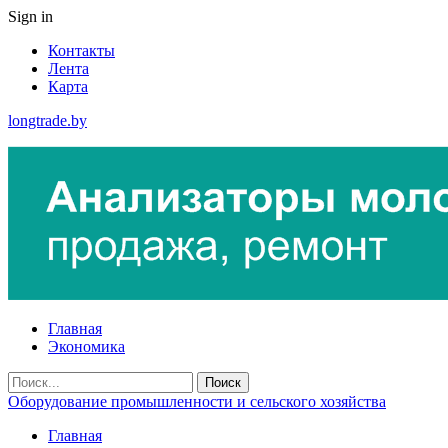
Sign in
Контакты
Лента
Карта
longtrade.by
Главная
Экономика
Оборудование промышленности и сельского хозяйства
Главная