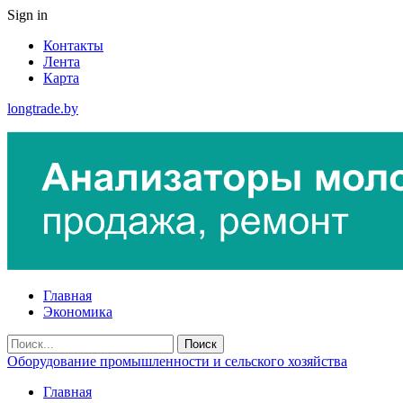
Sign in
Контакты
Лента
Карта
longtrade.by
Главная
Экономика
Оборудование промышленности и сельского хозяйства
Главная