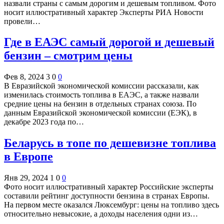
назвали страны с самым дорогим и дешевым топливом. Фото
носит иллюстративный характер Эксперты РИА Новости
провели…
Где в ЕАЭС самый дорогой и дешевый
бензин – смотрим цены
Фев 8, 2024
3
0
0
В Евразийской экономической комиссии рассказали, как
изменилась стоимость топлива в ЕАЭС, а также назвали
средние цены на бензин в отдельных странах союза. По
данным Евразийской экономической комиссии (ЕЭК), в
декабре 2023 года по…
Беларусь в топе по дешевизне топлива
в Европе
Янв 29, 2024
1
0
0
Фото носит иллюстративный характер Российские эксперты
составили рейтинг доступности бензина в странах Европы.
На первом месте оказался Люксембург: цены на топливо здесь
относительно невысокие, а доходы населения одни из…