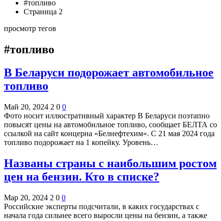
#топливо
Страница 2
просмотр тегов
#топливо
В Беларуси подорожает автомобильное
топливо
Май 20, 2024
2
0
0
Фото носит иллюстративный характер В Беларуси поэтапно
повысят цены на автомобильное топливо, сообщает БЕЛТА со
ссылкой на сайт концерна «Белнефтехим». С 21 мая 2024 года
топливо подорожает на 1 копейку. Уровень…
Названы страны с наибольшим ростом
цен на бензин. Кто в списке?
Мар 20, 2024
2
0
0
Российские эксперты подсчитали, в каких государствах с
начала года сильнее всего выросли цены на бензин, а также