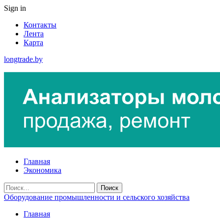
Sign in
Контакты
Лента
Карта
longtrade.by
Главная
Экономика
Оборудование промышленности и сельского хозяйства
Главная