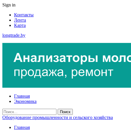
Sign in
Контакты
Лента
Карта
longtrade.by
Главная
Экономика
Оборудование промышленности и сельского хозяйства
Главная