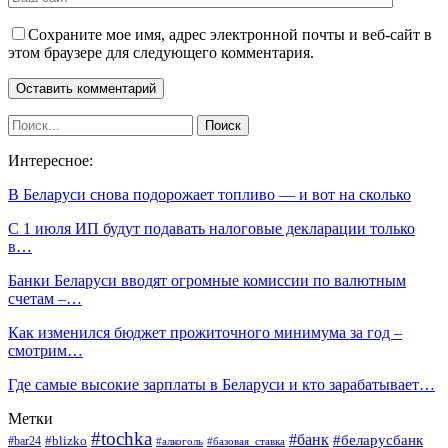
Сохраните мое имя, адрес электронной почты и веб-сайт в
этом браузере для следующего комментария.
Интересное:
В Беларуси снова подорожает топливо — и вот на сколько
С 1 июля ИП будут подавать налоговые декларации только
в…
Банки Беларуси вводят огромные комиссии по валютным
счетам –…
Как изменился бюджет прожиточного минимума за год –
смотрим…
Где самые высокие зарплаты в Беларуси и кто зарабатывает…
Метки
#tochka
#банк
#беларусбанк
#blizko
#bar24
#алкоголь
#базовая_ставка