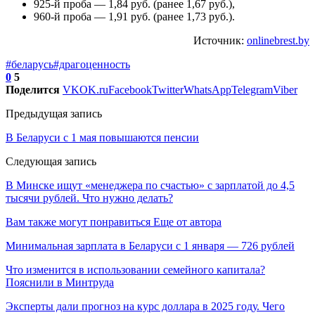
925-й проба — 1,84 руб. (ранее 1,67 руб.),
960-й проба — 1,91 руб. (ранее 1,73 руб.).
Источник:
onlinebrest.by
#беларусь
#драгоценность
0
5
Поделится
VK
OK.ru
Facebook
Twitter
WhatsApp
Telegram
Viber
Предыдущая запись
В Беларуси с 1 мая повышаются пенсии
Следующая запись
В Минске ищут «менеджера по счастью» с зарплатой до 4,5
тысячи рублей. Что нужно делать?
Вам также могут понравиться
Еще от автора
Минимальная зарплата в Беларуси с 1 января — 726 рублей
Что изменится в использовании семейного капитала?
Пояснили в Минтруда
Эксперты дали прогноз на курс доллара в 2025 году. Чего