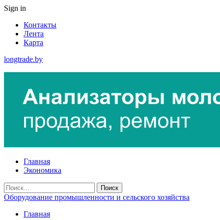
Sign in
Контакты
Лента
Карта
longtrade.by
Главная
Экономика
Оборудование промышленности и сельского хозяйства
Главная