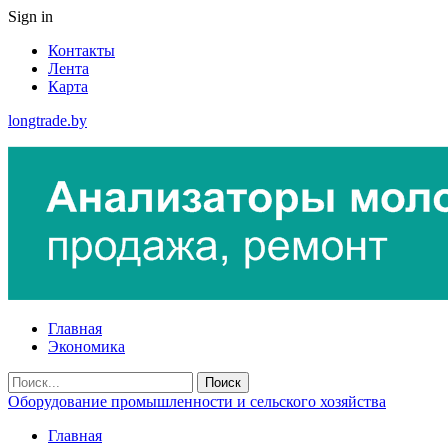
Sign in
Контакты
Лента
Карта
longtrade.by
Главная
Экономика
Оборудование промышленности и сельского хозяйства
Главная