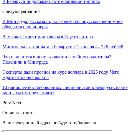
В Беларуси подорожает автомобильное топливо
Следующая запись
В Минтруда рассказали, во сколько белорусской экономике
обходятся пенсионеры
Вам также могут понравиться
Еще от автора
Минимальная зарплата в Беларуси с 1 января — 726 рублей
Что изменится в использовании семейного капитала?
Пояснили в Минтруда
Эксперты дали прогноз на курс доллара в 2025 году. Чего
ждать от рынка валют?
10 наиболее востребованных специалистов в Беларуси: какие
зарплаты им предлагают?
Prev
Next
Оставьте ответ
Ваш электронный адрес не будет опубликован.