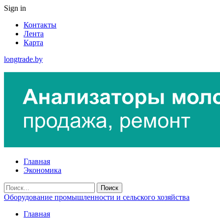
Sign in
Контакты
Лента
Карта
longtrade.by
Главная
Экономика
Оборудование промышленности и сельского хозяйства
Главная