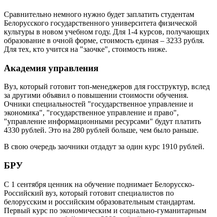
Сравнительно немного нужно будет заплатить студентам
Белорусского государственного университета физической
культуры в новом учебном году. Для 1-4 курсов, получающих
образование в очной форме, стоимость единая – 3233 рубля.
Для тех, кто учится на "заочке", стоимость ниже.
Академия управления
Вуз, который готовит топ-менеджеров для госструктур, вслед
за другими объявил о повышении стоимости обучения.
Очники специальностей "государственное управление и
экономика", "государственное управление и право",
"управление информационными ресурсами" будут платить
4330 рублей. Это на 280 рублей больше, чем было раньше.
В свою очередь заочники отдадут за один курс 1910 рублей.
БРУ
С 1 сентября ценник на обучение поднимает Белорусско-
Российский вуз, который готовит специалистов по
белорусским и российским образовательным стандартам.
Первый курс по экономическим и социально-гуманитарным