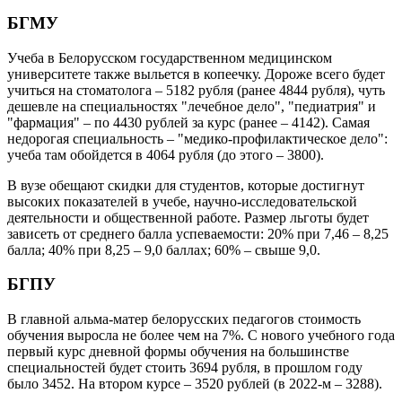
БГМУ
Учеба в Белорусском государственном медицинском
университете также выльется в копеечку. Дороже всего будет
учиться на стоматолога – 5182 рубля (ранее 4844 рубля), чуть
дешевле на специальностях "лечебное дело", "педиатрия" и
"фармация" – по 4430 рублей за курс (ранее – 4142). Самая
недорогая специальность – "медико-профилактическое дело":
учеба там обойдется в 4064 рубля (до этого – 3800).
В вузе обещают скидки для студентов, которые достигнут
высоких показателей в учебе, научно-исследовательской
деятельности и общественной работе. Размер льготы будет
зависеть от среднего балла успеваемости: 20% при 7,46 – 8,25
балла; 40% при 8,25 – 9,0 баллах; 60% – свыше 9,0.
БГПУ
В главной альма-матер белорусских педагогов стоимость
обучения выросла не более чем на 7%. С нового учебного года
первый курс дневной формы обучения на большинстве
специальностей будет стоить 3694 рубля, в прошлом году
было 3452. На втором курсе – 3520 рублей (в 2022-м – 3288).