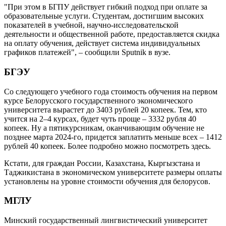
"При этом в БГПУ действует гибкий подход при оплате за
образовательные услуги. Студентам, достигшим высоких
показателей в учебной, научно-исследовательской
деятельности и общественной работе, предоставляется скидка
на оплату обучения, действует система индивидуальных
графиков платежей", – сообщили Sputnik в вузе.
БГЭУ
Со следующего учебного года стоимость обучения на первом
курсе Белорусского государственного экономического
университета вырастет до 3403 рублей 20 копеек. Тем, кто
учится на 2–4 курсах, будет чуть проще – 3332 рубля 40
копеек. Ну а пятикурсникам, оканчивающим обучение не
позднее марта 2024-го, придется заплатить меньше всех – 1412
рублей 40 копеек. Более подробно можно посмотреть здесь.
Кстати, для граждан России, Казахстана, Кыргызстана и
Таджикистана в экономическом университете размеры оплаты
установлены на уровне стоимости обучения для белорусов.
МГЛУ
Минский государственный лингвистический университет