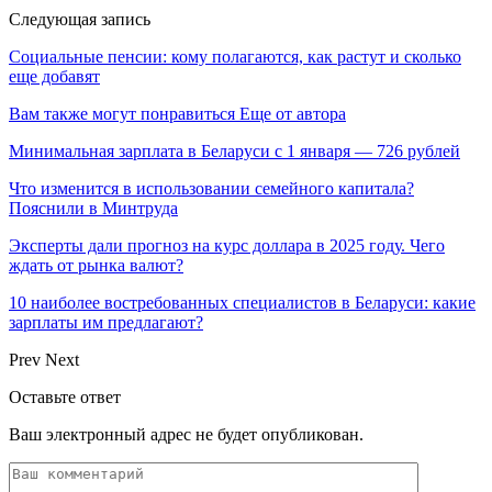
Следующая запись
Социальные пенсии: кому полагаются, как растут и сколько
еще добавят
Вам также могут понравиться
Еще от автора
Минимальная зарплата в Беларуси с 1 января — 726 рублей
Что изменится в использовании семейного капитала?
Пояснили в Минтруда
Эксперты дали прогноз на курс доллара в 2025 году. Чего
ждать от рынка валют?
10 наиболее востребованных специалистов в Беларуси: какие
зарплаты им предлагают?
Prev
Next
Оставьте ответ
Ваш электронный адрес не будет опубликован.