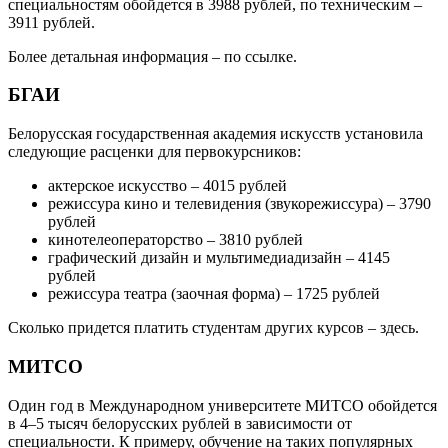
специальностям обойдется в 3988 рублей, по техническим –
3911 рублей.
Более детальная информация – по ссылке.
БГАИ
Белорусская государственная академия искусств установила
следующие расценки для первокурсников:
актерское искусство – 4015 рублей
режиссура кино и телевидения (звукорежиссура) – 3790
рублей
кинотелеоператорство – 3810 рублей
графический дизайн и мультимедиадизайн – 4145
рублей
режиссура театра (заочная форма) – 1725 рублей
Сколько придется платить студентам других курсов – здесь.
МИТСО
Один год в Международном университете МИТСО обойдется
в 4–5 тысяч белорусских рублей в зависимости от
специальности. К примеру, обучение на таких популярных