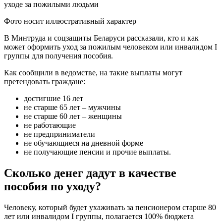
Фото носит иллюстративный характер
В Минтруда и соцзащиты Беларуси рассказали, кто и как
может оформить уход за пожилым человеком или инвалидом I
группы для получения пособия.
Как сообщили в ведомстве, на такие выплаты могут
претендовать граждане:
достигшие 16 лет
не старше 65 лет – мужчины
не старше 60 лет – женщины
не работающие
не предприниматели
не обучающиеся на дневной форме
не получающие пенсии и прочие выплаты.
Сколько денег дадут в качестве
пособия по уходу?
Человеку, который будет ухаживать за пенсионером старше 80
лет или инвалидом I группы, полагается 100% бюджета