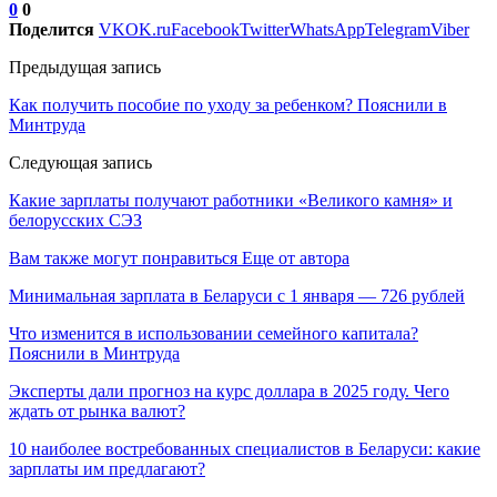
0
0
Поделится
VK
OK.ru
Facebook
Twitter
WhatsApp
Telegram
Viber
Предыдущая запись
Как получить пособие по уходу за ребенком? Пояснили в
Минтруда
Следующая запись
Какие зарплаты получают работники «Великого камня» и
белорусских СЭЗ
Вам также могут понравиться
Еще от автора
Минимальная зарплата в Беларуси с 1 января — 726 рублей
Что изменится в использовании семейного капитала?
Пояснили в Минтруда
Эксперты дали прогноз на курс доллара в 2025 году. Чего
ждать от рынка валют?
10 наиболее востребованных специалистов в Беларуси: какие
зарплаты им предлагают?