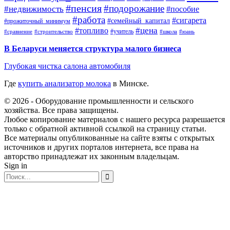
#пенсия
#подорожание
#недвижимость
#пособие
#работа
#сигарета
#семейный_капитал
#прожиточный_минимум
#топливо
#цена
#учитель
#школа
#юань
#сравнение
#строительство
В Беларуси меняется структура малого бизнеса
Глубокая чистка салона автомобиля
Где
купить анализатор молока
в Минске.
© 2026 - Оборудование промышленности и сельского
хозяйства. Все права защищены.
Любое копирование материалов с нашего ресурса разрешается
только с обратной активной ссылкой на страницу статьи.
Все материалы опубликованные на сайте взяты с открытых
источников и других порталов интернета, все права на
авторство принадлежат их законным владельцам.
Sign in