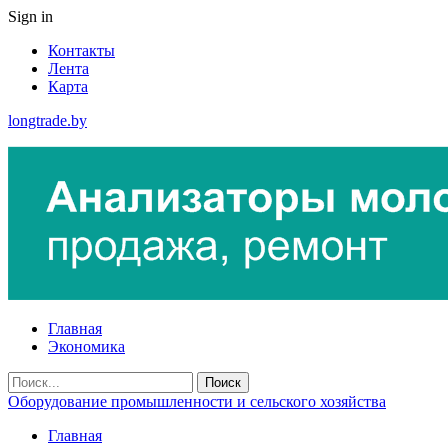
Sign in
Контакты
Лента
Карта
longtrade.by
Главная
Экономика
Оборудование промышленности и сельского хозяйства
Главная