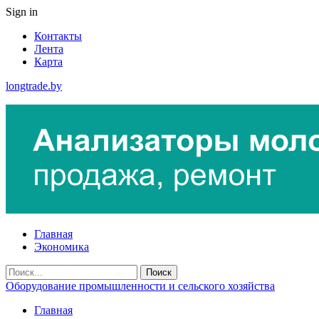
Sign in
Контакты
Лента
Карта
longtrade.by
Главная
Экономика
Оборудование промышленности и сельского хозяйства
Главная