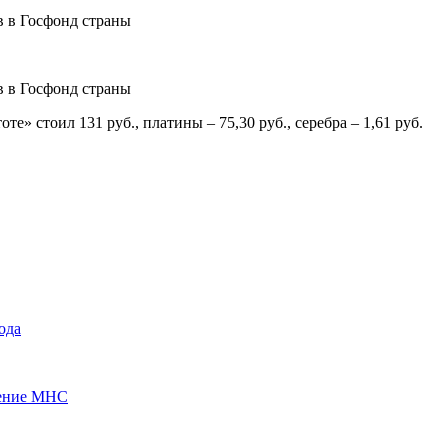
те» стоил 131 руб., платины – 75,30 руб., серебра – 1,61 руб.
ода
нение МНС