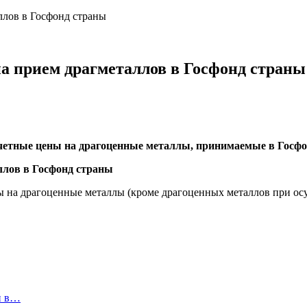
ллов в Госфонд страны
а прием драгметаллов в Госфонд страны
четные цены на драгоценные металлы, принимаемые в Госфо
ены на драгоценные металлы (кроме драгоценных металлов при о
и в…