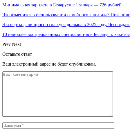
Минимальная зарплата в Беларуси с 1 января — 726 рублей
Что изменится в использовании семейного капитала? Пояснил
Эксперты дали прогноз на курс доллара в 2025 году. Чего ждат
10 наиболее востребованных специалистов в Беларуси: какие 
Prev
Next
Оставьте ответ
Ваш электронный адрес не будет опубликован.