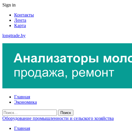
Sign in
Контакты
Лента
Карта
longtrade.by
Главная
Экономика
Оборудование промышленности и сельского хозяйства
Главная