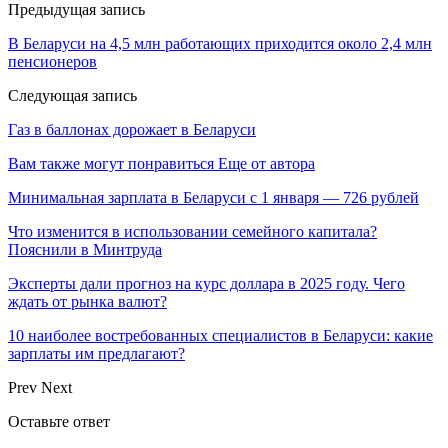
Предыдущая запись
В Беларуси на 4,5 млн работающих приходится около 2,4 млн
пенсионеров
Следующая запись
Газ в баллонах дорожает в Беларуси
Вам также могут понравиться
Еще от автора
Минимальная зарплата в Беларуси с 1 января — 726 рублей
Что изменится в использовании семейного капитала?
Пояснили в Минтруда
Эксперты дали прогноз на курс доллара в 2025 году. Чего
ждать от рынка валют?
10 наиболее востребованных специалистов в Беларуси: какие
зарплаты им предлагают?
Prev
Next
Оставьте ответ