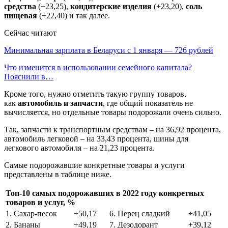
средства
(+23,25),
кондитерские изделия
(+23,20),
соль
пищевая
(+22,40) и так далее.
Сейчас читают
Минимальная зарплата в Беларуси с 1 января — 726 рублей
Что изменится в использовании семейного капитала?
Пояснили в…
Кроме того, нужно отметить такую группу товаров,
как
автомобиль и запчасти
, где общий показатель не
вычисляется, но отдельные товары подорожали очень сильно.
Так, запчасти к транспортным средствам – на 36,92 процента,
автомобиль легковой – на 33,43 процента, шины для
легкового автомобиля – на 21,23 процента.
Самые подорожавшие конкретные товары и услуги
представлены в таблице ниже.
Топ-10 самых подорожавших в 2022 году конкретных
товаров и услуг, %
1. Сахар-песок
+50,17
6. Перец сладкий
+41,05
2. Бананы
+49,19
7. Дезодорант
+39,12