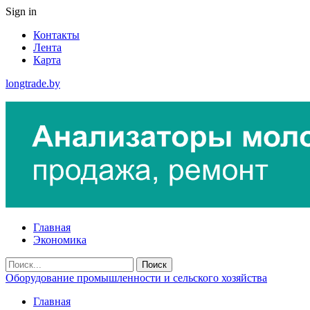
Sign in
Контакты
Лента
Карта
longtrade.by
Главная
Экономика
Оборудование промышленности и сельского хозяйства
Главная