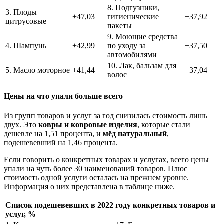
8. Подгузники,
3. Плоды
+47,03
гигиенические
+37,92
цитрусовые
пакеты
9. Моющие средства
4. Шампунь
+42,99
по уходу за
+37,50
автомобилями
10. Лак, бальзам для
5. Масло моторное
+41,44
+37,04
волос
Цены на что упали больше всего
Из групп товаров и услуг за год снизилась стоимость лишь
двух. Это
ковры и ковровые изделия
, которые стали
дешевле на 1,51 процента, и
мёд натуральный
,
подешевевший на 1,46 процента.
Если говорить о конкретных товарах и услугах, всего цены
упали на чуть более 30 наименований товаров. Плюс
стоимость одной услуги осталась на прежнем уровне.
Информация о них представлена в таблице ниже.
Список подешевевших в 2022 году конкретных товаров и
услуг, %