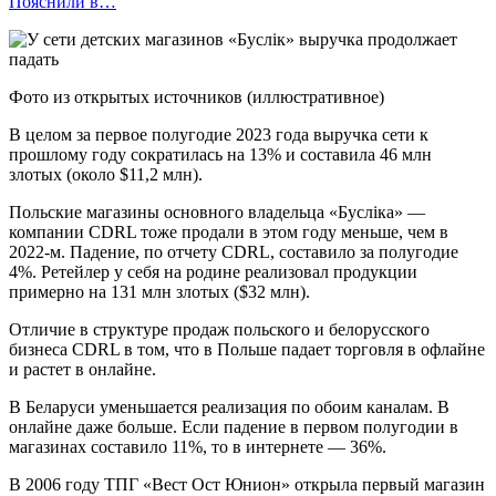
Пояснили в…
Фото из открытых источников (иллюстративное)
В целом за первое полугодие 2023 года выручка сети к
прошлому году сократилась на 13% и составила 46 млн
злотых (около $11,2 млн).
Польские магазины основного владельца «Буслiка» —
компании CDRL тоже продали в этом году меньше, чем в
2022-м. Падение, по отчету CDRL, составило за полугодие
4%. Ретейлер у себя на родине реализовал продукции
примерно на 131 млн злотых ($32 млн).
Отличие в структуре продаж польского и белорусского
бизнеса CDRL в том, что в Польше падает торговля в офлайне
и растет в онлайне.
В Беларуси уменьшается реализация по обоим каналам. В
онлайне даже больше. Если падение в первом полугодии в
магазинах составило 11%, то в интернете — 36%.
В 2006 году ТПГ «Вест Ост Юнион» открыла первый магазин