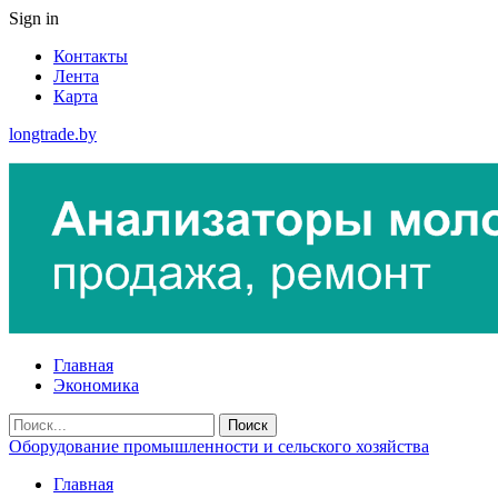
Sign in
Контакты
Лента
Карта
longtrade.by
Главная
Экономика
Оборудование промышленности и сельского хозяйства
Главная