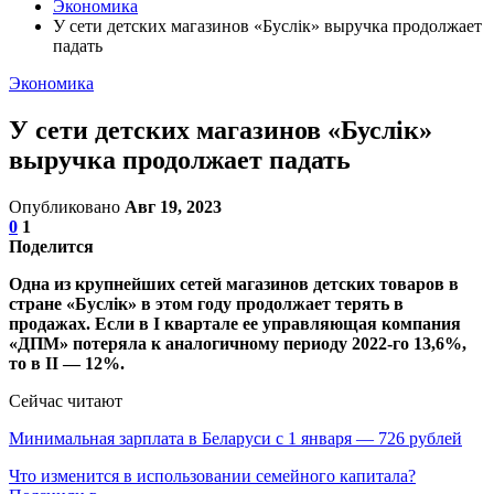
Экономика
У сети детских магазинов «Буслiк» выручка продолжает
падать
Экономика
У сети детских магазинов «Буслiк»
выручка продолжает падать
Опубликовано
Авг 19, 2023
0
1
Поделится
Одна из крупнейших сетей магазинов детских товаров в
стране «Буслiк» в этом году продолжает терять в
продажах. Если в I квартале ее управляющая компания
«ДПМ» потеряла к аналогичному периоду 2022-го 13,6%,
то в II — 12%.
Сейчас читают
Минимальная зарплата в Беларуси с 1 января — 726 рублей
Что изменится в использовании семейного капитала?