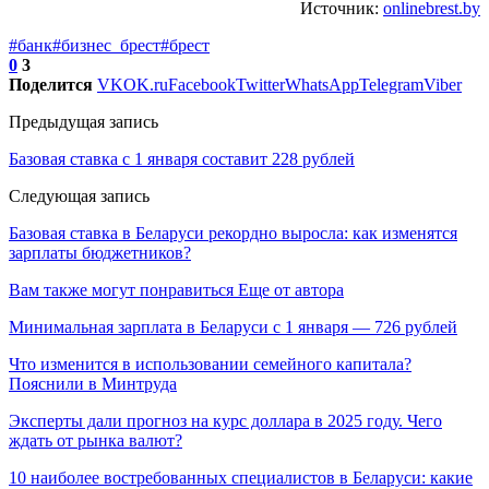
Источник:
onlinebrest.by
#банк
#бизнес_брест
#брест
0
3
Поделится
VK
OK.ru
Facebook
Twitter
WhatsApp
Telegram
Viber
Предыдущая запись
Базовая ставка с 1 января составит 228 рублей
Следующая запись
Базовая ставка в Беларуси рекордно выросла: как изменятся
зарплаты бюджетников?
Вам также могут понравиться
Еще от автора
Минимальная зарплата в Беларуси с 1 января — 726 рублей
Что изменится в использовании семейного капитала?
Пояснили в Минтруда
Эксперты дали прогноз на курс доллара в 2025 году. Чего
ждать от рынка валют?
10 наиболее востребованных специалистов в Беларуси: какие