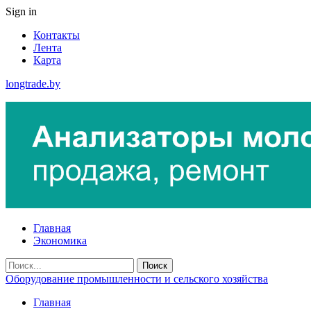
Sign in
Контакты
Лента
Карта
longtrade.by
Главная
Экономика
Оборудование промышленности и сельского хозяйства
Главная