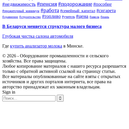
#пенсия
#подорожание
#недвижимость
#пособие
#работа
#сигарета
#семейный_капитал
#прожиточный_минимум
#топливо
#цена
#учитель
#школа
#юань
#сравнение
#строительство
В Беларуси меняется структура малого бизнеса
Глубокая чистка салона автомобиля
Где
купить анализатор молока
в Минске.
© 2026 - Оборудование промышленности и сельского
хозяйства. Все права защищены.
Любое копирование материалов с нашего ресурса разрешается
только с обратной активной ссылкой на страницу статьи.
Все материалы опубликованные на сайте взяты с открытых
источников и других порталов интернета, все права на
авторство принадлежат их законным владельцам.
Sign in