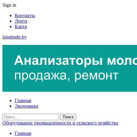
Sign in
Контакты
Лента
Карта
longtrade.by
Главная
Экономика
Оборудование промышленности и сельского хозяйства
Главная