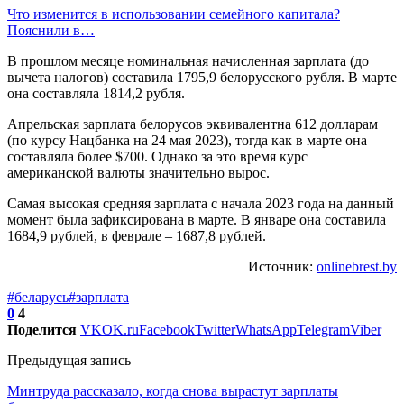
Что изменится в использовании семейного капитала?
Пояснили в…
В прошлом месяце номинальная начисленная зарплата (до
вычета налогов) составила 1795,9 белорусского рубля. В марте
она составляла 1814,2 рубля.
Апрельская зарплата белорусов эквивалентна 612 долларам
(по курсу Нацбанка на 24 мая 2023), тогда как в марте она
составляла более $700. Однако за это время курс
американской валюты значительно вырос.
Самая высокая средняя зарплата с начала 2023 года на данный
момент была зафиксирована в марте. В январе она составила
1684,9 рублей, в феврале – 1687,8 рублей.
Источник:
onlinebrest.by
#беларусь
#зарплата
0
4
Поделится
VK
OK.ru
Facebook
Twitter
WhatsApp
Telegram
Viber
Предыдущая запись
Минтруда рассказало, когда снова вырастут зарплаты