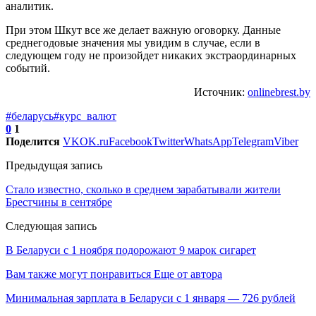
аналитик.
При этом Шкут все же делает важную оговорку. Данные
среднегодовые значения мы увидим в случае, если в
следующем году не произойдет никаких экстраординарных
событий.
Источник:
onlinebrest.by
#беларусь
#курс_валют
0
1
Поделится
VK
OK.ru
Facebook
Twitter
WhatsApp
Telegram
Viber
Предыдущая запись
Стало известно, сколько в среднем зарабатывали жители
Брестчины в сентябре
Следующая запись
В Беларуси с 1 ноября подорожают 9 марок сигарет
Вам также могут понравиться
Еще от автора
Минимальная зарплата в Беларуси с 1 января — 726 рублей