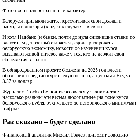
Фото носит иллюстративный характер
Белорусы привыкли жить, пересчитывая свои доходы и
расходы в доллары (в редких случаях – в евро).
И хотя Нацбанк (и банки, почти до нуля снизившие ставки по
валютным депозитам) старается дедолларизировать
белорусскую экономику, новости об изменении курса
вызывают живой интерес даже у тех, кто не держит свои
сбережения в валюте.
В обнародованном проекте бюджета на 2025 год власти
обозначили средний курс следующего года цифрами Br3,35–
3,37 за доллар.
Журналист Tochka.by поинтересовался у экономистов:
насколько реальны эти весьма любопытные (на фоне курса
белорусского рубля, рухнувшего до исторического минимума)
цифры?
Раз сказано – будет сделано
Финансовый аналитик Михаил Грачев приводит довольно