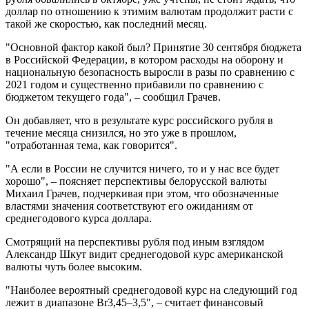
доллар по отношению к этимим валютам продолжит расти с
такой же скоростью, как последний месяц.
"Основной фактор какой был? Принятие 30 сентября бюджета
в Российской Федерации, в котором расходы на оборону и
национальную безопасность выросли в разы по сравнению с
2021 годом и существенно прибавили по сравнению с
бюджетом текущего года", – сообщил Грачев.
Он добавляет, что в результате курс российского рубля в
течение месяца снизился, но это уже в прошлом,
"отработанная тема, как говорится".
"А если в России не случится ничего, то и у нас все будет
хорошо", – поясняет перспективы белорусской валюты
Михаил Грачев, подчеркивая при этом, что обозначенные
властями значения соответствуют его ожиданиям от
среднегодового курса доллара.
Смотрящий на перспективы рубля под иным взглядом
Александр Шкут видит среднегодовой курс американской
валюты чуть более высоким.
"Наиболее вероятный среднегодовой курс на следующий год
лежит в диапазоне Br3,45–3,5", – считает финансовый