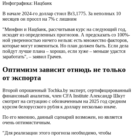
Инфографика: Нацбанк
В начале 2024-го доллар стоил Br3,1775. За неполных 10
месяцев он просел на 7% с лишним
"Минфин и Нацбанк, рассчитывая курс на следующий год,
исходят из определенных прогнозов. А предсказать со 100%-
ной уверенностью ничего нельзя: есть множество факторов,
которые могут измениться. Но план должен быть. Если дела
пойдут лучше плана – хорошо, если хуже – меньше удастся
заработать", – заявил Грачев.
Оптимизм зависит отнюдь не только
от экспорта
Второй опрошенный Tochka.by эксперт, сертифицированный
финансовый аналитик, член CFA Institute Александр Шкут
смотрит на ситуацию с обозначенным на 2025 год средним
курсом белорусского рубля к доллару несколько иначе.
По его мнению, данный сценарий возможен, но является
очень оптимистичным.
"Для реализации этого прогноза необходимо, чтобы