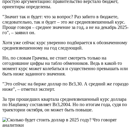
простую аргументацию: правительство верстало бюджет,
ориентиры определены.
"Значит так и будет: что за вопрос? Раз забито в бюджете,
следовательно, так и будет – это же средневзвешенный курс.
Проще говоря – среднее значение за год, а не на декабрь 2025-
го", – заявил он.
Хотя уже сейчас курс уверенно подбирается к обозначенному
средневзвешенному на год следующий.
Но, по словам Грачева, не стоит смотреть только на
сегодняшние цифры на табло обменников. Ведь в какой-то
момент курс может колебаться и существенно превышать или
быть ниже заданного значения.
"Это сейчас на бирже доллар по Br3,30. А средний же гораздо
ниже", – отметил эксперт.
За три прошедших квартала средневзвешенный курс доллара
по Нацбанку составляет Br3,2004. Но по итогам года, судя по
траектории октября, он может быть повыше.