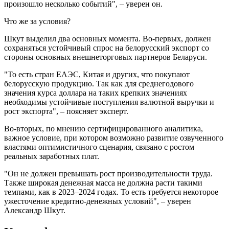
произошло несколько событий", – уверен он.
Что же за условия?
Шкут выделил два основных момента. Во-первых, должен
сохраняться устойчивый спрос на белорусский экспорт со
стороны основных внешнеторговых партнеров Беларуси.
"То есть стран ЕАЭС, Китая и других, что покупают
белорусскую продукцию. Так как для среднегодового
значения курса доллара на таких крепких значениях
необходимы устойчивые поступления валютной выручки и
рост экспорта", – поясняет эксперт.
Во-вторых, по мнению сертифицированного аналитика,
важное условие, при котором возможно развитие озвученного
властями оптимистичного сценария, связано с ростом
реальных заработных плат.
"Он не должен превышать рост производительности труда.
Также широкая денежная масса не должна расти такими
темпами, как в 2023–2024 годах. То есть требуется некоторое
ужесточение кредитно-денежных условий", – уверен
Александр Шкут.