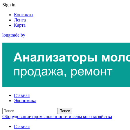
Sign in
Контакты
Лента
Карта
longtrade.by
Главная
Экономика
Оборудование промышленности и сельского хозяйства
Главная