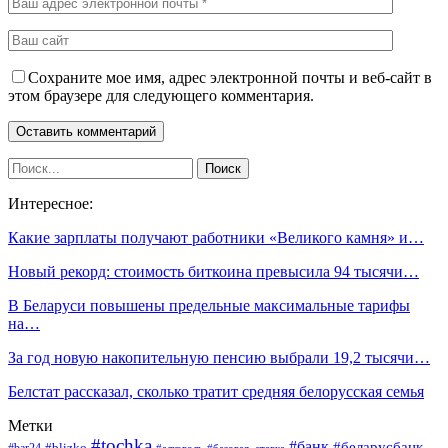
Сохраните мое имя, адрес электронной почты и веб-сайт в
этом браузере для следующего комментария.
Интересное:
Какие зарплаты получают работники «Великого камня» и…
Новый рекорд: стоимость биткоина превысила 94 тысячи…
В Беларуси повышены предельные максимальные тарифы
на…
За год новую накопительную пенсию выбрали 19,2 тысячи…
Белстат рассказал, сколько тратит средняя белорусская семья
Метки
#tochka
#банк
#беларусбанк
#blizko