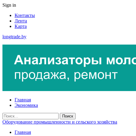
Sign in
Контакты
Лента
Карта
longtrade.by
Главная
Экономика
Оборудование промышленности и сельского хозяйства
Главная