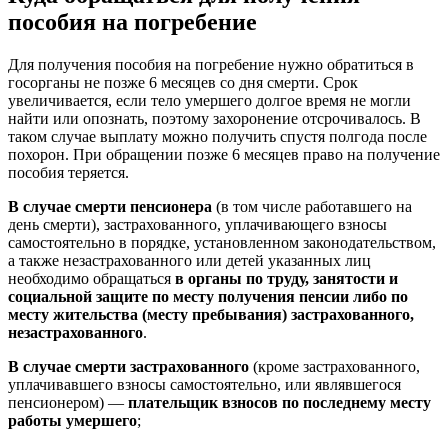
пособия на погребение
Для получения пособия на погребение нужно обратиться в
госорганы не позже 6 месяцев со дня смерти. Срок
увеличивается, если тело умершего долгое время не могли
найти или опознать, поэтому захоронение отсрочивалось. В
таком случае выплату можно получить спустя полгода после
похорон. При обращении позже 6 месяцев право на получение
пособия теряется.
В случае смерти пенсионера
(в том числе работавшего на
день смерти), застрахованного, уплачивающего взносы
самостоятельно в порядке, установленном законодательством,
а также незастрахованного или детей указанных лиц
необходимо обращаться
в органы по труду, занятости и
социальной защите по месту получения пенсии либо по
месту жительства (месту пребывания) застрахованного,
незастрахованного
.
В случае смерти застрахованного
(кроме застрахованного,
уплачивавшего взносы самостоятельно, или являвшегося
пенсионером) —
плательщик взносов по последнему месту
работы умершего
;