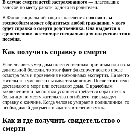
В случае смерти детей застрахованного
— плательщик
взносов по месту работы одного из родителей.
В Фонде социальной защиты населения поясняют:
за
госпособием может обратиться любой гражданин, у кого
будет справка о смерти родственника. Она выдается в
единственном экземпляре специально для получения этого
пособия.
Как получить справку о смерти
Если человек умер дома по естественным причинам или из-за
длительной болезни, то этот факт фиксирует доктор после
осмотра тела и проведения необходимых экспертиз. На место
жительства умершего вызывается милиция. После этого тело
доставляют в морг или оставляют дома. С врачебным
заключением и паспортом усопшего требуется обратиться в
больницу по месту жительства погибшего, где выдадут
справку о кончине. Когда человек умирает в поликлинике, то
необходимый документ выдается в течение суток.
Как и где получить свидетельство о
смерти