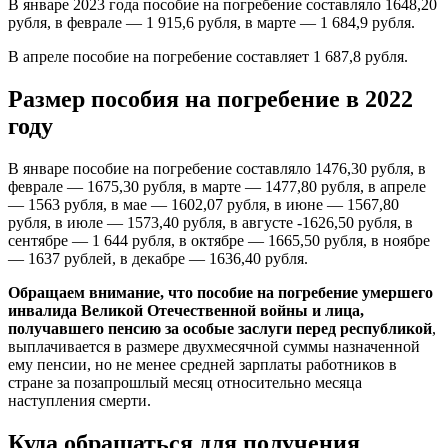
В январе 2023 года пособие на погребение составляло 1648,20
рубля, в феврале — 1 915,6 рубля, в марте — 1 684,9 рубля.
В апреле пособие на погребение составляет 1 687,8 рубля.
Размер пособия на погребение в 2022
году
В январе пособие на погребение составляло 1476,30 рубля, в
феврале — 1675,30 рубля, в марте — 1477,80 рубля, в апреле
— 1563 рубля, в мае — 1602,07 рубля, в июне — 1567,80
рубля, в июле — 1573,40 рубля, в августе -1626,50 рубля, в
сентябре — 1 644 рубля, в октябре — 1665,50 рубля, в ноябре
— 1637 рублей, в декабре — 1636,40 рубля.
Обращаем внимание, что пособие на погребение умершего
инвалида Великой Отечественной войны и лица,
получавшего пенсию за особые заслуги перед республикой
,
выплачивается в размере двухмесячной суммы назначенной
ему пенсии, но не менее средней зарплаты работников в
стране за позапрошлый месяц относительно месяца
наступления смерти.
Куда обращаться для получения