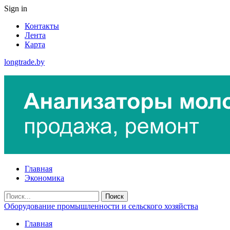
Sign in
Контакты
Лента
Карта
longtrade.by
Главная
Экономика
Оборудование промышленности и сельского хозяйства
Главная