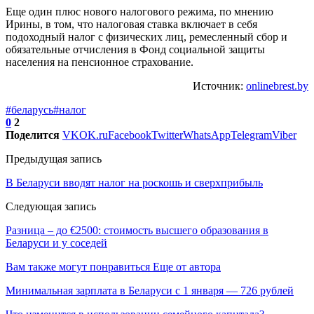
Еще один плюс нового налогового режима, по мнению
Ирины, в том, что налоговая ставка включает в себя
подоходный налог с физических лиц, ремесленный сбор и
обязательные отчисления в Фонд социальной защиты
населения на пенсионное страхование.
Источник:
onlinebrest.by
#беларусь
#налог
0
2
Поделится
VK
OK.ru
Facebook
Twitter
WhatsApp
Telegram
Viber
Предыдущая запись
В Беларуси вводят налог на роскошь и сверхприбыль
Следующая запись
Разница – до €2500: стоимость высшего образования в
Беларуси и у соседей
Вам также могут понравиться
Еще от автора
Минимальная зарплата в Беларуси с 1 января — 726 рублей