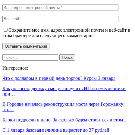
Сохраните мое имя, адрес электронной почты и веб-сайт в
этом браузере для следующего комментария.
Интересное:
Что с долларом в первый день торгов? Курсы 3 января
Какую господдержку смогут получить ИП и ремесленники
при…
В Городке началась реконструкция моста через Горожанку:
что…
Блоки подросли в цене. За сколько будем строиться в этом…
С 1 января базовая величина вырастет до 37 рублей