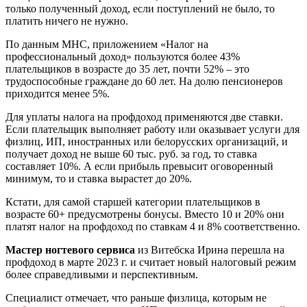
только полученный доход, если поступлений не было, то
платить ничего не нужно.
По данным МНС, приложением «Налог на
профессиональный доход» пользуются более 43%
плательщиков в возрасте до 35 лет, почти 52% – это
трудоспособные граждане до 60 лет. На долю пенсионеров
приходится менее 5%.
Для уплаты налога на профдоход применяются две ставки.
Если плательщик выполняет работу или оказывает услуги для
физлиц, ИП, иностранных или белорусских организаций, и
получает доход не выше 60 тыс. руб. за год, то ставка
составляет 10%. А если прибыль превысит оговоренный
минимум, то и ставка вырастет до 20%.
Кстати, для самой старшей категории плательщиков в
возрасте 60+ предусмотрены бонусы. Вместо 10 и 20% они
платят налог на профдоход по ставкам 4 и 8% соответственно.
Мастер ногтевого сервиса
из Витебска Ирина перешла на
профдоход в марте 2023 г. и считает новый налоговый режим
более справедливыми и перспективным.
Специалист отмечает, что раньше физлица, которым не