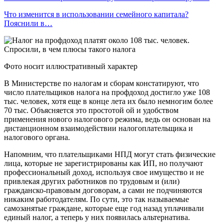
Что изменится в использовании семейного капитала?
Пояснили в…
Фото носит иллюстративный характер
В Министерстве по налогам и сборам констатируют, что
число плательщиков налога на профдоход достигло уже 108
тыс. человек, хотя еще в конце лета их было немногим более
70 тыс. Объясняется это простотой ой и удобством
применения нового налогового режима, ведь он основан на
дистанционном взаимодействии налогоплательщика и
налогового органа.
Напомним, что плательщиками НПД могут стать физические
лица, которые не зарегистрированы как ИП, но получают
профессиональный доход, используя свое имущество и не
привлекая других работников по трудовым и (или)
гражданско-правовым договорам, а сами не подчиняются
никаким работодателям. По сути, это так называемые
самозанятые граждане, которые еще год назад уплачивали
единый налог, а теперь у них появилась альтернатива.