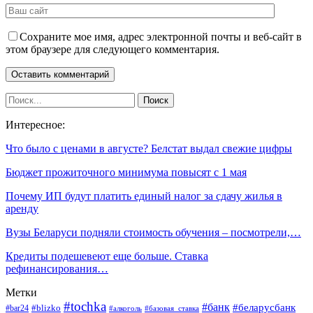
Сохраните мое имя, адрес электронной почты и веб-сайт в
этом браузере для следующего комментария.
Интересное:
Что было с ценами в августе? Белстат выдал свежие цифры
Бюджет прожиточного минимума повысят с 1 мая
Почему ИП будут платить единый налог за сдачу жилья в
аренду
Вузы Беларуси подняли стоимость обучения – посмотрели,…
Кредиты подешевеют еще больше. Ставка
рефинансирования…
Метки
#tochka
#банк
#беларусбанк
#blizko
#bar24
#алкоголь
#базовая_ставка