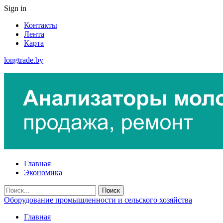
Sign in
Контакты
Лента
Карта
longtrade.by
Главная
Экономика
Оборудование промышленности и сельского хозяйства
Главная