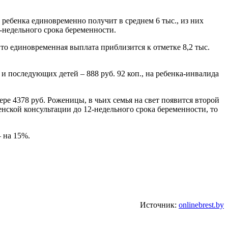
 ребенка единовременно получит в среднем 6 тыс., из них
-недельного срока беременности.
то единовременная выплата приблизится к отметке 8,2 тыс.
о и последующих детей – 888 руб. 92 коп., на ребенка-инвалида
ре 4378 руб. Роженицы, в чьих семья на свет появится второй
енской консультации до 12-недельного срока беременности, то
 на 15%.
Источник:
onlinebrest.by