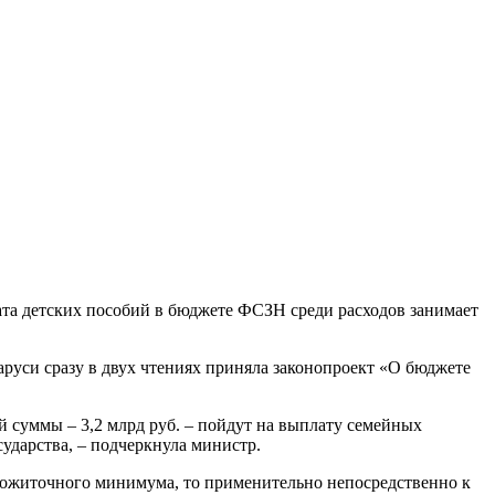
ата детских пособий в бюджете ФСЗН среди расходов занимает
руси сразу в двух чтениях приняла законопроект «О бюджете
 суммы – 3,2 млрд руб. – пойдут на выплату семейных
сударства, – подчеркнула министр.
 прожиточного минимума, то применительно непосредственно к