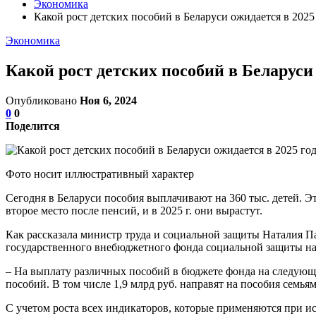
Экономика
Какой рост детских пособий в Беларуси ожидается в 2025
Экономика
Какой рост детских пособий в Беларуси 
Опубликовано
Ноя 6, 2024
0
0
Поделится
Фото носит иллюстративный характер
Сегодня в Беларуси пособия выплачивают на 360 тыс. детей. 
второе место после пенсий, и в 2025 г. они вырастут.
Как рассказала министр труда и социальной защиты Наталия П
государственного внебюджетного фонда социальной защиты нас
– На выплату различных пособий в бюджете фонда на следующи
пособий. В том числе 1,9 млрд руб. направят на пособия семья
С учетом роста всех индикаторов, которые применяются при и