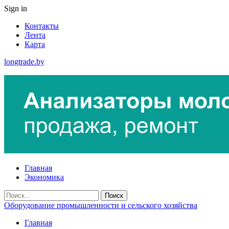
Sign in
Контакты
Лента
Карта
longtrade.by
Главная
Экономика
Оборудование промышленности и сельского хозяйства
Главная