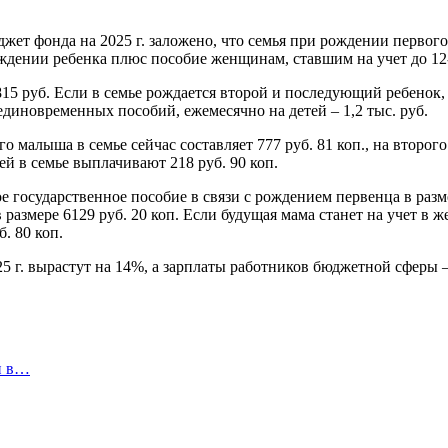
жет фонда на 2025 г. заложено, что семья при рождении первого
ождении ребенка плюс пособие женщинам, ставшим на учет до 12
15 руб. Если в семье рождается второй и последующий ребенок, 
 единовременных пособий, ежемесячно на детей – 1,2 тыс. руб.
го малыша в семье сейчас составляет 777 руб. 81 коп., на второг
тей в семье выплачивают 218 руб. 90 коп.
государственное пособие в связи с рождением первенца в разме
размере 6129 руб. 20 коп. Если будущая мама станет на учет в ж
. 80 коп.
5 г. вырастут на 14%, а зарплаты работников бюджетной сферы –
и в…