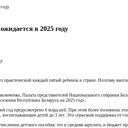
 году
ожидается в 2025 году
Это практический каждый пятый ребенок в стране. Поэтому выпл
авлюченко, Палата представителей Национального собрания Бела
еления Республики Беларусь на 2025 год».
й год предусмотрено 6 млрд руб. При этом более половины этой
м, воспитывающим детей до 3 лет. Это серьезная поддержка от го
счислении детского пособия, это и средняя зарплата, и бюджет