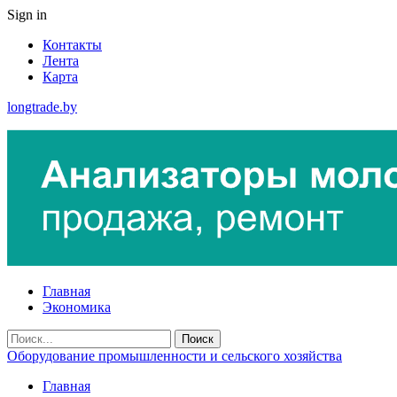
Sign in
Контакты
Лента
Карта
longtrade.by
Главная
Экономика
Оборудование промышленности и сельского хозяйства
Главная