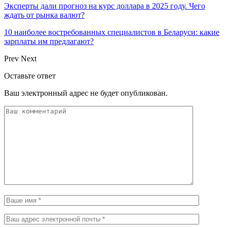
Эксперты дали прогноз на курс доллара в 2025 году. Чего
ждать от рынка валют?
10 наиболее востребованных специалистов в Беларуси: какие
зарплаты им предлагают?
Prev
Next
Оставьте ответ
Ваш электронный адрес не будет опубликован.