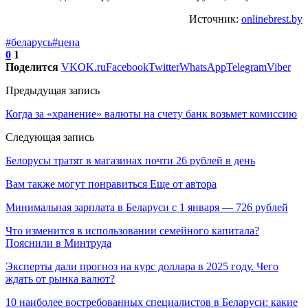
Источник:
onlinebrest.by
#беларусь
#цена
0
1
Поделится
VK
OK.ru
Facebook
Twitter
WhatsApp
Telegram
Viber
Предыдущая запись
Когда за «хранение» валюты на счету банк возьмет комиссию
Следующая запись
Белорусы тратят в магазинах почти 26 рублей в день
Вам также могут понравиться
Еще от автора
Минимальная зарплата в Беларуси с 1 января — 726 рублей
Что изменится в использовании семейного капитала?
Пояснили в Минтруда
Эксперты дали прогноз на курс доллара в 2025 году. Чего
ждать от рынка валют?
10 наиболее востребованных специалистов в Беларуси: какие