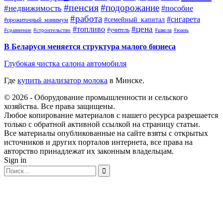
#пенсия
#подорожание
#недвижимость
#пособие
#работа
#сигарета
#семейный_капитал
#прожиточный_минимум
#топливо
#цена
#учитель
#школа
#юань
#сравнение
#строительство
В Беларуси меняется структура малого бизнеса
Глубокая чистка салона автомобиля
Где
купить анализатор молока
в Минске.
© 2026 - Оборудование промышленности и сельского
хозяйства. Все права защищены.
Любое копирование материалов с нашего ресурса разрешается
только с обратной активной ссылкой на страницу статьи.
Все материалы опубликованные на сайте взяты с открытых
источников и других порталов интернета, все права на
авторство принадлежат их законным владельцам.
Sign in