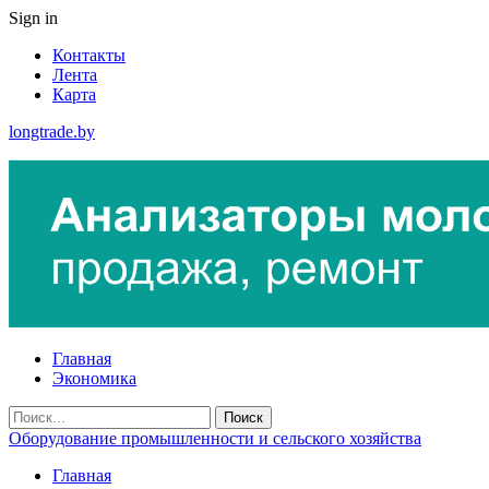
Sign in
Контакты
Лента
Карта
longtrade.by
Главная
Экономика
Оборудование промышленности и сельского хозяйства
Главная