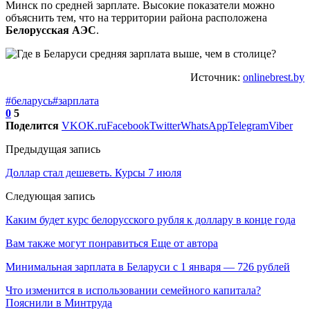
Минск по средней зарплате. Высокие показатели можно
объяснить тем, что на территории района расположена
Белорусская АЭС
.
Источник:
onlinebrest.by
#беларусь
#зарплата
0
5
Поделится
VK
OK.ru
Facebook
Twitter
WhatsApp
Telegram
Viber
Предыдущая запись
Доллар стал дешеветь. Курсы 7 июля
Следующая запись
Каким будет курс белорусского рубля к доллару в конце года
Вам также могут понравиться
Еще от автора
Минимальная зарплата в Беларуси с 1 января — 726 рублей
Что изменится в использовании семейного капитала?
Пояснили в Минтруда