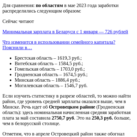
Для сравнения:
по областям
в мае 2023 года заработки
распределились следующим образом:
Сейчас читают
Минимальная зарплата в Беларуси с 1 января — 726 рублей
Что изменится в использовании семейного капитала?
Пояснили в…
Брестская область – 1619,3 руб.;
Витебская область – 1584,5 руб.;
Гомельская область – 1703,0 руб.;
Гродненская область – 1674,5 руб.;
Минская область – 1886,4 руб.;
Могилевская область – 1546,7 руб.
Если изучить статистику в разрезе областей, то можно найти
район, где уровень средней зарплаты оказался выше, чем в
Минске. Речь идет об
Островецком районе
(Гродненская
область): здесь номинальная начисленная средняя заработная
плата за май составила
2750,7 руб
. Это на
250,3 руб.
больше,
чем в белорусской столице.
Отметим, что в апреле Островецкий район также обогнал