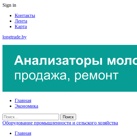
Sign in
Контакты
Лента
Карта
longtrade.by
Главная
Экономика
Оборудование промышленности и сельского хозяйства
Главная