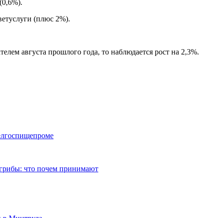
(0,6%).
ветуслуги (плюс 2%).
елем августа прошлого года, то наблюдается рост на 2,3%.
Белгоспищепроме
 грибы: что почем принимают