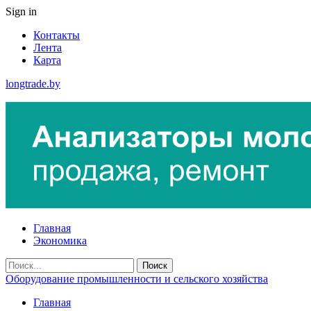
Sign in
Контакты
Лента
Карта
longtrade.by
Главная
Экономика
Оборудование промышленности и сельского хозяйства
Главная