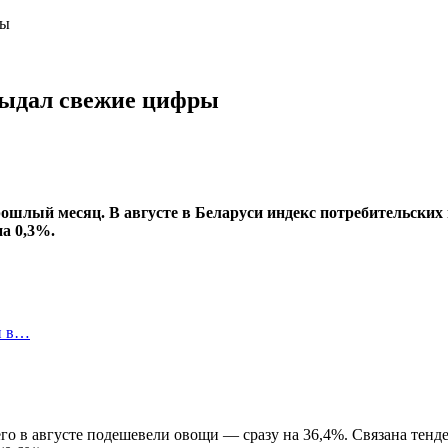
ры
 выдал свежие цифры
рошлый месяц. В августе в Беларуси индекс потребительских
а 0,3%.
и в…
го в августе подешевели овощи — сразу на 36,4%. Связана тенде