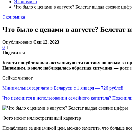
Экономика
Что было с ценами в августе? Белстат выдал свежие циф
Экономика
Что было с ценами в августе? Белстат
Опубликовано
Сен 12, 2023
0
1
Поделится
Белстат опубликовал актуальную статистику по ценам за п
Напомним, в июле наблюдалась обратная ситуация — рост н
Сейчас читают
Минимальная зарплата в Беларуси с 1 января — 726 рублей
Что изменится в использовании семейного капитала? Пояснил
Фото носит иллюстративный характер
Понаблюдав за динамикой цен, можно заметить, что больше все