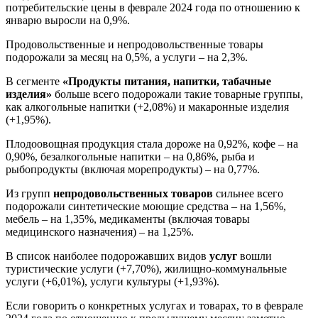
потребительские цены в феврале 2024 года по отношению к
январю выросли на 0,9%.
Продовольственные и непродовольственные товары
подорожали за месяц на 0,5%, а услуги – на 2,3%.
В сегменте
«Продукты питания, напитки, табачные
изделия»
больше всего подорожали такие товарные группы,
как алкогольные напитки (+2,08%) и макаронные изделия
(+1,95%).
Плодоовощная продукция стала дороже на 0,92%, кофе – на
0,90%, безалкогольные напитки – на 0,86%, рыба и
рыбопродукты (включая морепродукты) – на 0,77%.
Из групп
непродовольственных товаров
сильнее всего
подорожали синтетические моющие средства – на 1,56%,
мебель – на 1,35%, медикаменты (включая товары
медицинского назначения) – на 1,25%.
В список наиболее подорожавших видов
услуг
вошли
туристические услуги (+7,70%), жилищно-коммунальные
услуги (+6,01%), услуги культуры (+1,93%).
Если говорить о конкретных услугах и товарах, то в феврале