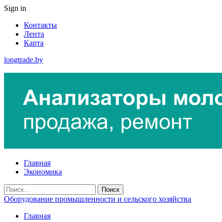
Sign in
Контакты
Лента
Карта
longtrade.by
Главная
Экономика
Оборудование промышленности и сельского хозяйства
Главная