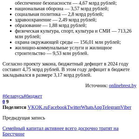
обеспечение безопасности — 4,67 млрд рублей;
национальная оборона — 3,57 млрд рублей;
социальная политика — 2,8 млрд рублей;
здравоохранение — 2,49 млрд рублей;
образование — 1,88 млрд рублей;
физическая культура, спорт, культура и СМИ — 713,26
млн рублей;
охрана окружающей среды — 156,01 млн рублей;
жилищно-коммунальные услуги и жилищное
строительство — 9,53 млн рублей.
Согласно проекту закона, бюджетный дефицит в 2024 году
составит 4,75 млрд рублей. В этом году дефицит в бюджете
закладывался в размере 3,17 млрд рублей.
Источник:
onlinebrest.by
#беларусь
#бюджет
0
9
Поделится
VK
OK.ru
Facebook
Twitter
WhatsApp
Telegram
Viber
Предыдущая запись
Семейный капитал активнее всего досрочно тратят на
Брестчине