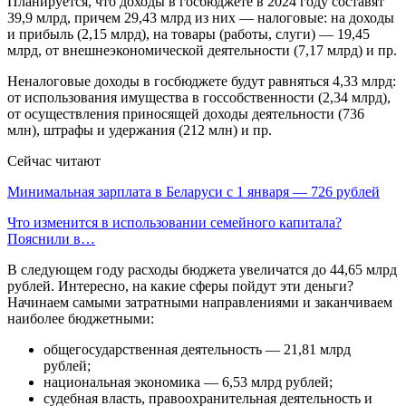
Планируется, что доходы в госбюджете в 2024 году составят
39,9 млрд, причем 29,43 млрд из них — налоговые: на доходы
и прибыль (2,15 млрд), на товары (работы, слуги) — 19,45
млрд, от внешнеэкономической деятельности (7,17 млрд) и пр.
Неналоговые доходы в госбюджете будут равняться 4,33 млрд:
от использования имущества в госсобственности (2,34 млрд),
от осуществления приносящей доходы деятельности (736
млн), штрафы и удержания (212 млн) и пр.
Сейчас читают
Минимальная зарплата в Беларуси с 1 января — 726 рублей
Что изменится в использовании семейного капитала?
Пояснили в…
В следующем году расходы бюджета увеличатся до 44,65 млрд
рублей. Интересно, на какие сферы пойдут эти деньги?
Начинаем самыми затратными направлениями и заканчиваем
наиболее бюджетными:
общегосударственная деятельность — 21,81 млрд
рублей;
национальная экономика — 6,53 млрд рублей;
судебная власть, правоохранительная деятельность и