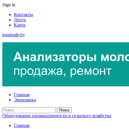
Sign in
Контакты
Лента
Карта
longtrade.by
Главная
Экономика
Оборудование промышленности и сельского хозяйства
Главная