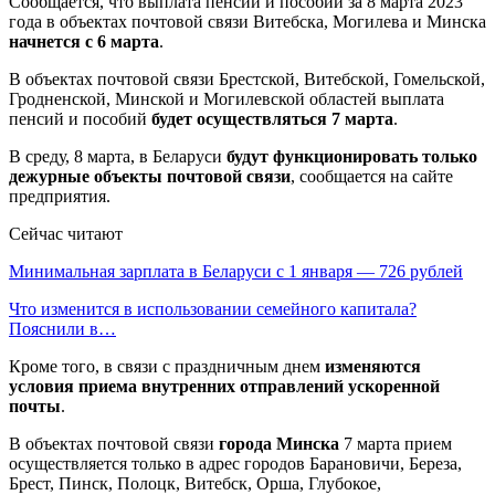
Сообщается, что выплата пенсий и пособий за 8 марта 2023
года в объектах почтовой связи Витебска, Могилева и Минска
начнется с 6 марта
.
В объектах почтовой связи Брестской, Витебской, Гомельской,
Гродненской, Минской и Могилевской областей выплата
пенсий и пособий
будет осуществляться 7 марта
.
В среду, 8 марта, в Беларуси
будут функционировать только
дежурные объекты почтовой связи
, сообщается на сайте
предприятия.
Сейчас читают
Минимальная зарплата в Беларуси с 1 января — 726 рублей
Что изменится в использовании семейного капитала?
Пояснили в…
Кроме того, в связи с праздничным днем
изменяются
условия приема внутренних отправлений ускоренной
почты
.
В объектах почтовой связи
города Минска
7 марта прием
осуществляется только в адрес городов Барановичи, Береза,
Брест, Пинск, Полоцк, Витебск, Орша, Глубокое,