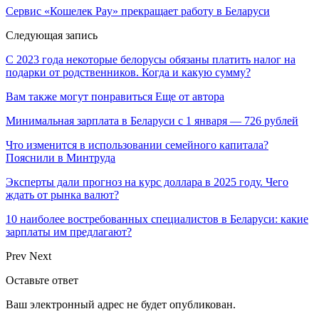
Сервис «Кошелек Pay» прекращает работу в Беларуси
Следующая запись
С 2023 года некоторые белорусы обязаны платить налог на
подарки от родственников. Когда и какую сумму?
Вам также могут понравиться
Еще от автора
Минимальная зарплата в Беларуси с 1 января — 726 рублей
Что изменится в использовании семейного капитала?
Пояснили в Минтруда
Эксперты дали прогноз на курс доллара в 2025 году. Чего
ждать от рынка валют?
10 наиболее востребованных специалистов в Беларуси: какие
зарплаты им предлагают?
Prev
Next
Оставьте ответ
Ваш электронный адрес не будет опубликован.