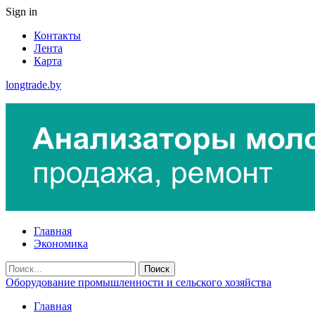
Sign in
Контакты
Лента
Карта
longtrade.by
Главная
Экономика
Оборудование промышленности и сельского хозяйства
Главная