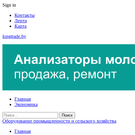
Sign in
Контакты
Лента
Карта
longtrade.by
Главная
Экономика
Оборудование промышленности и сельского хозяйства
Главная