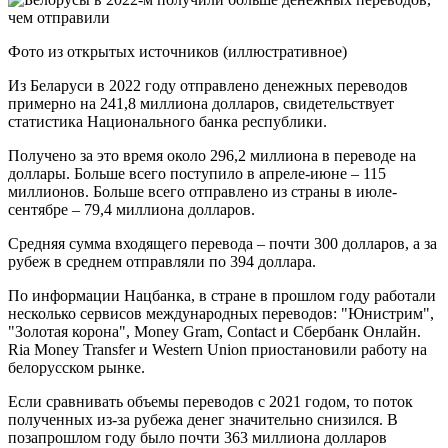
Фото из открытых источников (иллюстративное)
Из Беларуси в 2022 году отправлено денежных переводов
примерно на 241,8 миллиона долларов, свидетельствует
статистика Национального банка республики.
Получено за это время около 296,2 миллиона в переводе на
доллары. Больше всего поступило в апреле-июне – 115
миллионов. Больше всего отправлено из страны в июле-
сентябре – 79,4 миллиона долларов.
Средняя сумма входящего перевода – почти 300 долларов, а за
рубеж в среднем отправляли по 394 доллара.
По информации Нацбанка, в стране в прошлом году работали
несколько сервисов международных переводов: "Юнистрим",
"Золотая корона", Money Gram, Contact и Сбербанк Онлайн.
Ria Money Transfer и Western Union приостановили работу на
белорусском рынке.
Если сравнивать объемы переводов с 2021 годом, то поток
полученных из-за рубежа денег значительно снизился. В
позапрошлом году было почти 363 миллиона долларов