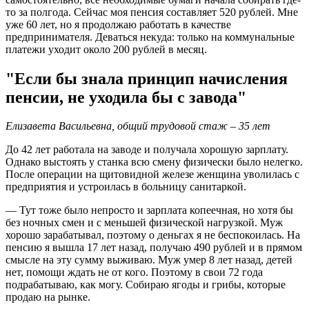
то за полгода. Сейчас моя пенсия составляет 520 рублей. Мне
уже 60 лет, но я продолжаю работать в качестве
предпринимателя. Деваться некуда: только на коммунальные
платежи уходит около 200 рублей в месяц.
"Если бы знала принцип начисления
пенсии, не уходила бы с завода"
Елизавета Васильевна, общий трудовой стаж – 35 лет
До 42 лет работала на заводе и получала хорошую зарплату.
Однако выстоять у станка всю смену физически было нелегко.
После операции на щитовидной железе женщина уволилась с
предприятия и устроилась в больницу санитаркой.
— Тут тоже было непросто и зарплата копеечная, но хотя бы
без ночных смен и с меньшей физической нагрузкой. Муж
хорошо зарабатывал, поэтому о деньгах я не беспокоилась. На
пенсию я вышла 17 лет назад, получаю 490 рублей и в прямом
смысле на эту сумму выживаю. Муж умер 8 лет назад, детей
нет, помощи ждать не от кого. Поэтому в свои 72 года
подрабатываю, как могу. Собираю ягоды и грибы, которые
продаю на рынке.