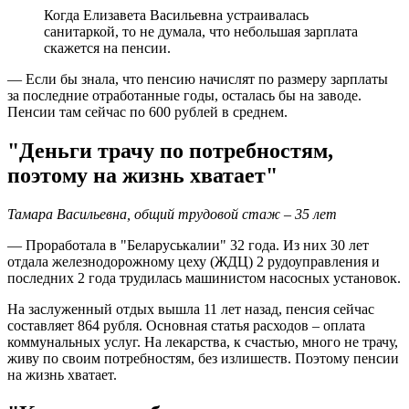
Когда Елизавета Васильевна устраивалась
санитаркой, то не думала, что небольшая зарплата
скажется на пенсии.
— Если бы знала, что пенсию начислят по размеру зарплаты
за последние отработанные годы, осталась бы на заводе.
Пенсии там сейчас по 600 рублей в среднем.
"Деньги трачу по потребностям,
поэтому на жизнь хватает"
Тамара Васильевна, общий трудовой стаж – 35 лет
— Проработала в "Беларуськалии" 32 года. Из них 30 лет
отдала железнодорожному цеху (ЖДЦ) 2 рудоуправления и
последних 2 года трудилась машинистом насосных установок.
На заслуженный отдых вышла 11 лет назад, пенсия сейчас
составляет 864 рубля. Основная статья расходов – оплата
коммунальных услуг. На лекарства, к счастью, много не трачу,
живу по своим потребностям, без излишеств. Поэтому пенсии
на жизнь хватает.