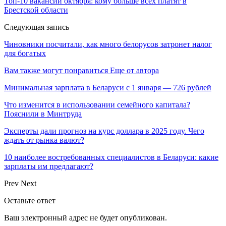
Топ-10 вакансий октября: кому больше всех платят в
Брестской области
Следующая запись
Чиновники посчитали, как много белорусов затронет налог
для богатых
Вам также могут понравиться
Еще от автора
Минимальная зарплата в Беларуси с 1 января — 726 рублей
Что изменится в использовании семейного капитала?
Пояснили в Минтруда
Эксперты дали прогноз на курс доллара в 2025 году. Чего
ждать от рынка валют?
10 наиболее востребованных специалистов в Беларуси: какие
зарплаты им предлагают?
Prev
Next
Оставьте ответ
Ваш электронный адрес не будет опубликован.