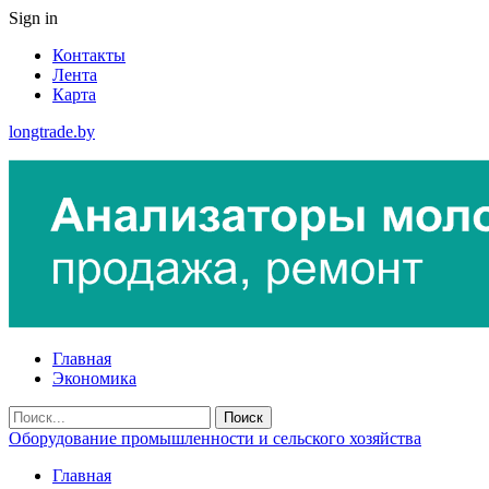
Sign in
Контакты
Лента
Карта
longtrade.by
Главная
Экономика
Оборудование промышленности и сельского хозяйства
Главная