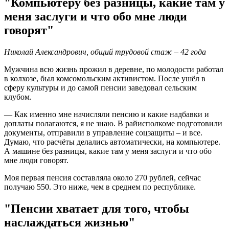
"Компьютеру без разницы, какие там у
меня заслуги и что обо мне люди
говорят"
Николай Александрович, общий трудовой стаж – 42 года
Мужчина всю жизнь прожил в деревне, по молодости работал
в колхозе, был комсомольским активистом. После ушёл в
сферу культуры и до самой пенсии заведовал сельским
клубом.
— Как именно мне начисляли пенсию и какие надбавки и
доплаты полагаются, я не знаю. В райисполкоме подготовили
документы, отправили в управление соцзащиты – и все.
Думаю, что расчёты делались автоматически, на компьютере.
А машине без разницы, какие там у меня заслуги и что обо
мне люди говорят.
Моя первая пенсия составляла около 270 рублей, сейчас
получаю 550. Это ниже, чем в среднем по республике.
"Пенсии хватает для того, чтобы
наслаждаться жизнью"