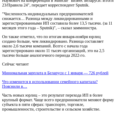
Наумович на конференции в Минске "Бизнес Беларуси: Итоги
23/Правила 24", передает корреспондент Sputnik.
"Численность индивидуальных предпринимателей
снижается… Разница между ликвидированными и
зарегистрированными ИП составила более 13,5 тысячи. (за 11
месяцев этого года – Sputnik)", – сказал замминистра.
Он также отметил, что по итогам января-ноября юрлиц
создано больше, чем ликвидировано. Разница составляет
около 2,6 тысячи компаний. Всего с начала года
зарегистрировано около 11 тысяч организаций, это на 2,5
тысячи больше аналогичного периода 2022-го.
Сейчас читают
Минимальная зарплата в Беларуси с 1 января — 726 рублей
Что изменится в использовании семейного капитала?
Пояснили в…
Часть новых юрлиц – это результат перехода ИП в более
крупный формат. Чаще всего предприниматели меняют форму
субъекта в пяти сферах: транспорте, торговле,
промышленности, строительстве и сельском хозяйстве.