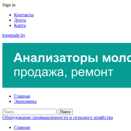
Sign in
Контакты
Лента
Карта
longtrade.by
Главная
Экономика
Оборудование промышленности и сельского хозяйства
Главная