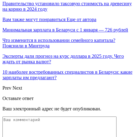
Правительство установило таксовую стоимость на древесину
на корню в 2024 году
Вам также могут понравиться
Еще от автора
Минимальная зарплата в Беларуси с 1 января — 726 рублей
Что изменится в использовании семейного капитала?
Пояснили в Минтруда
Эксперты дали прогноз на курс доллара в 2025 году. Чего
ждать от рынка валют?
10 наиболее востребованных специалистов в Беларуси: какие
зарплаты им предлагают?
Prev
Next
Оставьте ответ
Ваш электронный адрес не будет опубликован.