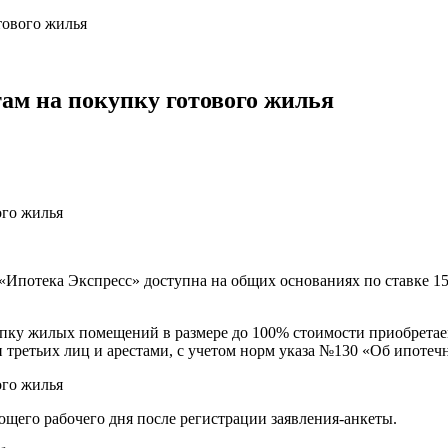
тового жилья
там на покупку готового жилья
 «Ипотека Экспресс» доступна на общих основаниях по ставке 
ку жилых помещений в размере до 100% стоимости приобретаемог
 третьих лиц и арестами, с учетом норм указа №130 «Об ипоте
ющего рабочего дня после регистрации заявления-анкеты.