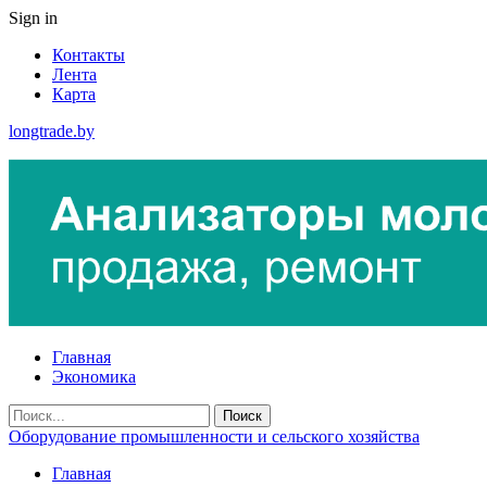
Sign in
Контакты
Лента
Карта
longtrade.by
Главная
Экономика
Оборудование промышленности и сельского хозяйства
Главная