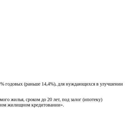
15% годовых (раньше 14,4%), для нуждающихся в улучшении
о жилья, сроком до 20 лет, под залог (ипотеку)
чном жилищном кредитовании».