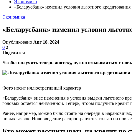
Экономика
«Беларусбанк» изменил условия льготного кредитования 
Экономика
«Беларусбанк» изменил условия льготн
Опубликовано
Авг 18, 2024
0
2
Поделится
Чтобы получить теперь ипотеку, нужно ознакомиться с но
Фото носит иллюстративный характер
«Беларусбанк» внес изменения в условия выдачи льготного кре
годовых остается неизменной. Теперь, чтобы получить кредит 
Ранее, например, можно было стоять на очереди в Барановичах
новых заявок. Нововведение распространяется только на новые 
Кто может рассчитывать на кредит по с