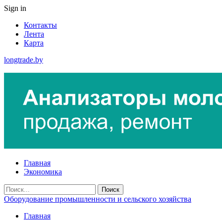
Sign in
Контакты
Лента
Карта
longtrade.by
Главная
Экономика
Оборудование промышленности и сельского хозяйства
Главная