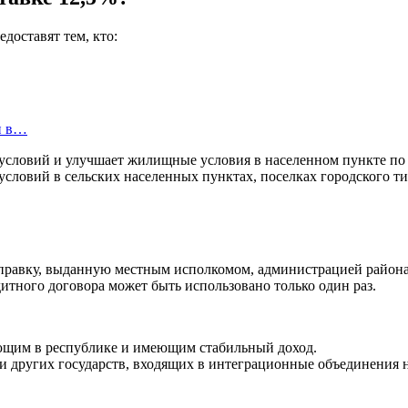
доставят тем, кто:
и в…
ловий и улучшает жилищные условия в населенном пункте по м
ловий в сельских населенных пунктах, поселках городского т
справку, выданную местным исполкомом, администрацией района
итного договора может быть использовано только один раз.
ющим в республике и имеющим стабильный доход.
 и других государств, входящих в интеграционные объединения 