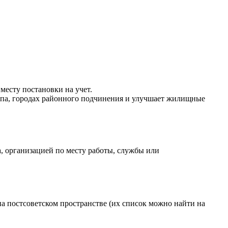
есту постановки на учет.
ипа, городах районного подчинения и улучшает жилищные
, организацией по месту работы, службы или
на постсоветском пространстве (их список можно найти на