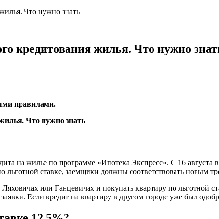
жилья. Что нужно знать
ого кредитования жилья. Что нужно знат
выми правилами.
дита на жилье по программе «Ипотека Экспресс». С 16 августа в
по льготной ставке, заемщики должны соответствовать новым тр
, Ляховичах или Ганцевичах и покупать квартиру по льготной ст
заявки. Если кредит на квартиру в другом городе уже был одобр
тавке 12,5%?