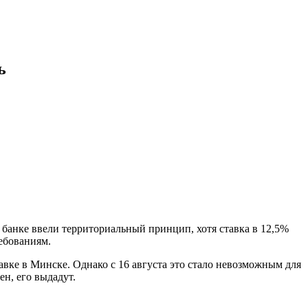
ь
 банке ввели территориальный принцип, хотя ставка в 12,5%
ебованиям.
авке в Минске. Однако с 16 августа это стало невозможным для
ен, его выдадут.