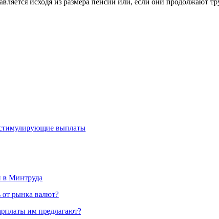
авляется исходя из размера пенсии или, если они продолжают тр
 стимулирующие выплаты
и в Минтруда
ь от рынка валют?
зарплаты им предлагают?